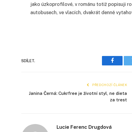
jako úzkoprofilové, v románu totiž popisuji ro
autobusech, ve vlacích, dvakrát denně vytaho
SDÍLET.
Faceboo
PŘEDCHOZÍ ČLÁNEK
Janina Černá: Cukrfree je životní styl, ne dieta
za trest
Lucie Ferenc Drugdová