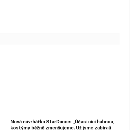
Nová návrhářka StarDance: „Účastníci hubnou,
kostýmy běžně zmenšujeme. Už jsme zabírali