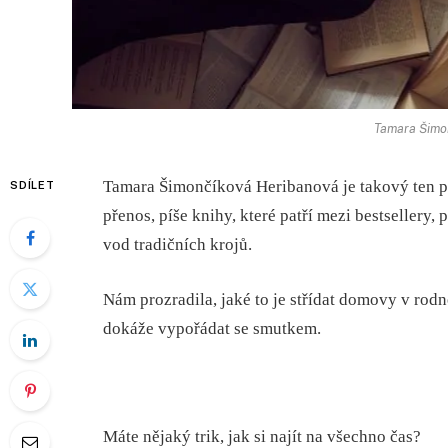
Tamara Šimo
Tamara Šimončíková Heribanová je takový ten p
SDÍLET
přenos, píše knihy, které patří mezi bestsellery
vod tradičních krojů.
Nám prozradila, jaké to je střídat domovy v rod
dokáže vypořádat se smutkem.
Máte nějaký trik, jak si najít na všechno čas?