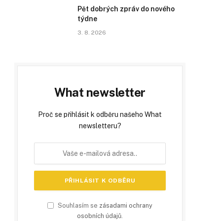
Pět dobrých zpráv do nového
týdne
3. 8. 2026
What newsletter
Proč se přihlásit k odběru našeho What
newsletteru?
Souhlasím se
zásadami ochrany
osobních údajů
.