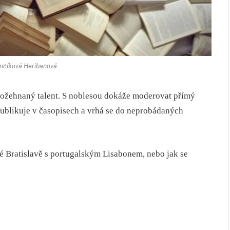
nčíková Heribanová
ožehnaný talent. S noblesou dokáže moderovat přímý
, publikuje v časopisech a vrhá se do neprobádaných
né
Bratislavě s portugalským Lisabonem, nebo jak se