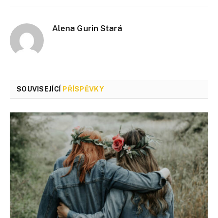
Alena Gurin Stará
SOUVISEJÍCÍ
PŘÍSPĚVKY