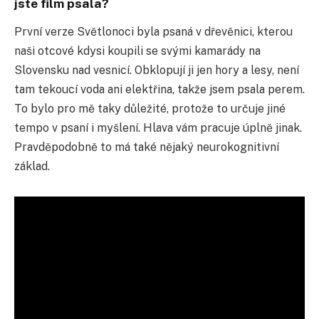
jste film psala?
První verze Světlonoci byla psaná v dřevěnici, kterou
naši otcové kdysi koupili se svými kamarády na
Slovensku nad vesnicí. Obklopují ji jen hory a lesy, není
tam tekoucí voda ani elektřina, takže jsem psala perem.
To bylo pro mě taky důležité, protože to určuje jiné
tempo v psaní i myšlení. Hlava vám pracuje úplně jinak.
Pravděpodobně to má také nějaký neurokognitivní
základ.