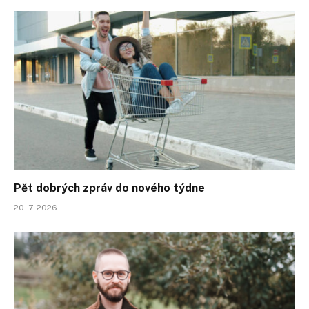
Pět dobrých zpráv do nového týdne
20. 7. 2026