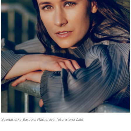
Scenáristka Barbora Námerová, foto: Elena Zakh