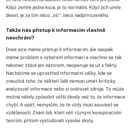
Když zemře jedna koza, je to normální. Když jich umře
deset, je za tím něco „víc“, něco nadpřirozeného.
Takže nás přístup k informacím vlastně
neochrání?
Dnes sice máme přístup k informacím, ale naopak
máme problém s výběrem informací a všechno se tak
nakonec stává jen názorem, neoperuje se už s fakty.
Nacházíme se uprostřed informační války, kde se
zneužívá toho, že někteří lidé nemusí umět kriticky
analyzovat informace nebo si ověřovat zdroje. To může
možná někdy způsobit větší škody než to, že informace
chybí. A opět, nemyslím, že to vždy musí souviset se
vzdělaností. Znám lidi, kteří věří různým konspiračním
teoriím, přitom vystudovali vysoké školy.