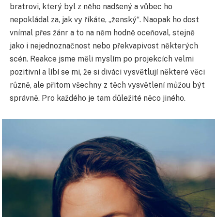
bratrovi, který byl z něho nadšený a vůbec ho
nepokládal za, jak vy říkáte, „ženský“. Naopak ho dost
vnímal přes žánr a to na něm hodně oceňoval, stejně
jako i nejednoznačnost nebo překvapivost některých
scén. Reakce jsme měli myslím po projekcích velmi
pozitivní a líbí se mi, že si diváci vysvětlují některé věci
různě, ale přitom všechny z těch vysvětlení můžou být
správně. Pro každého je tam důležité něco jiného.