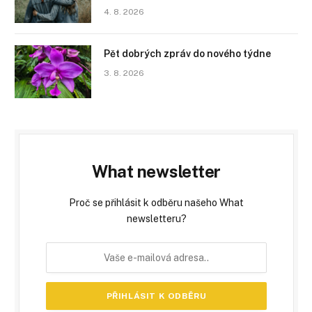
4. 8. 2026
Pět dobrých zpráv do nového týdne
3. 8. 2026
What newsletter
Proč se přihlásit k odběru našeho What
newsletteru?