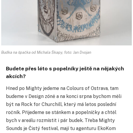
Budka na špačka od Michala Škapy, foto: Jan Dvojan
Budete přes léto s popelníky ještě na nějakých
akcích?
Hned po Mighty jedeme na Colours of Ostrava, tam
budeme v Design zóně a na konci srpna bychom měli
být na Rock for Churchill, který má letos poslední
ročník. Přijedeme se stánkem a popelníčky a chtěl
bych v areálu rozmístit i pár budek. Třeba Mighty
Sounds je Čistý festival, mají tu agenturu EkoKom