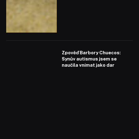
Zpověď Barbory Chuecos:
Synův autismus jsem se
naučila vnímat jako dar