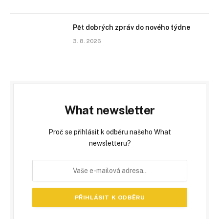
Pět dobrých zpráv do nového týdne
3. 8. 2026
What newsletter
Proč se přihlásit k odběru našeho What
newsletteru?