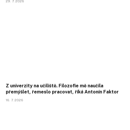
29. 7. 2026
Z univerzity na učiliště. Filozofie mě naučila
přemýšlet, řemeslo pracovat, říká Antonín Faktor
16. 7. 2026