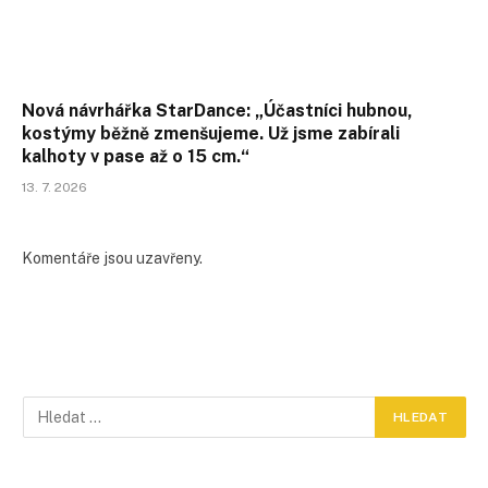
Nová návrhářka StarDance: „Účastníci hubnou,
kostýmy běžně zmenšujeme. Už jsme zabírali
kalhoty v pase až o 15 cm.“
13. 7. 2026
Komentáře jsou uzavřeny.