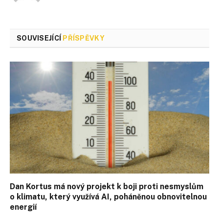
SOUVISEJÍCÍ
PŘÍSPĚVKY
Dan Kortus má nový projekt k boji proti nesmyslům
o klimatu, který využívá AI, poháněnou obnovitelnou
energií