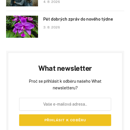
4. 8. 2026
Pět dobrých zpráv do nového týdne
3. 8. 2026
What newsletter
Proč se přihlásit k odběru našeho What
newsletteru?