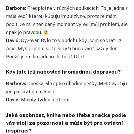
Barbora:
Předplatné v různých aplikacích. To je jedna z
mála věcí, kterou kupuju impulzivně, protože mám
pocit, že mi v ten daný moment vyřeší můj problém, ale
opak je pravdou.
David:
Rýžovar. Bylo to v období, kdy jsem se vrátil z
Asie. Myslel jsem si, že si rýži budu vařit každý den.
Použil jsem ho jednou. Je to už 6 let.
Kdy jste jeli naposled hromadnou dopravou?
Barbora:
Dneska, ale spíše chodím pěšky. MHD využiju
jen párkrát do měsíce.
David:
Minulý týden metrem.
Jaká osobnost, kniha nebo třeba značka podle
vás stojí za pozornost a může být pro ostatní
inspirací?