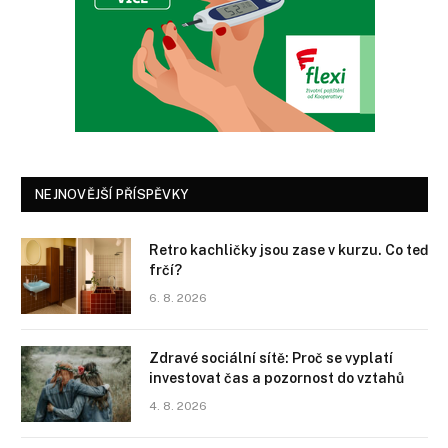
NEJNOVĚJŠÍ PŘÍSPĚVKY
Retro kachličky jsou zase v kurzu. Co teď
frčí?
6. 8. 2026
Zdravé sociální sítě: Proč se vyplatí
investovat čas a pozornost do vztahů
4. 8. 2026