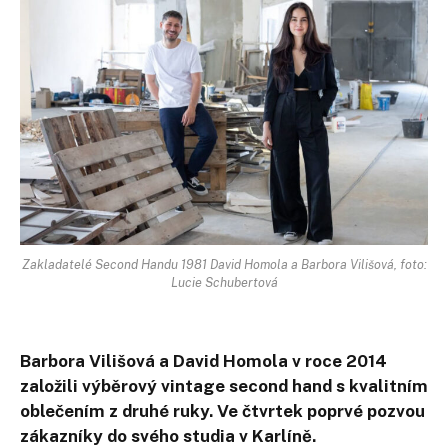
Zakladatelé Second Handu 1981 David Homola a Barbora Vilišová, foto:
Lucie Schubertová
Barbora Vilišová a David Homola v roce 2014
založili výběrový vintage second hand s kvalitním
oblečením z druhé ruky. Ve čtvrtek poprvé pozvou
zákazníky do svého studia v Karlíně.