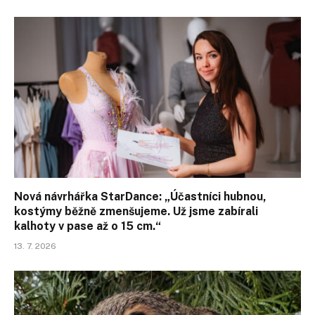
Nová návrhářka StarDance: „Účastníci hubnou,
kostýmy běžně zmenšujeme. Už jsme zabírali
kalhoty v pase až o 15 cm.“
13. 7. 2026