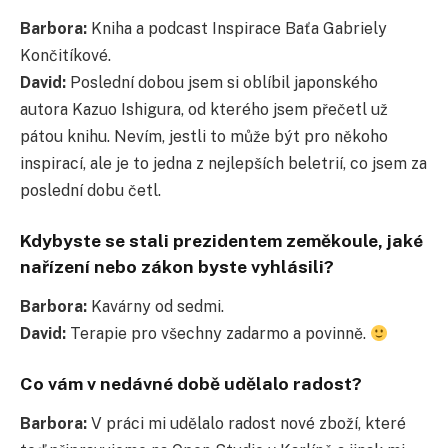
Barbora:
Kniha a podcast Inspirace Baťa Gabriely
Končitíkové.
David:
Poslední dobou jsem si oblíbil japonského
autora Kazuo Ishigura, od kterého jsem přečetl už
pátou knihu. Nevím, jestli to může být pro někoho
inspirací, ale je to jedna z nejlepších beletrií, co jsem za
poslední dobu četl.
Kdybyste se stali prezidentem zeměkoule, jaké
nařízení nebo zákon byste vyhlásili?
Barbora:
Kavárny od sedmi.
David:
Terapie pro všechny zadarmo a povinně.
Co vám v nedávné době udělalo radost?
Barbora:
V práci mi udělalo radost nové zboží, které