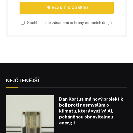
Souhlasím se
zásadami ochrany osobních údajů
.
NEJČTENĚJŠÍ
Dan Kortus má nový projekt k
boji proti nesmyslům o
klimatu, který využívá AI,
poháněnou obnovitelnou
energií