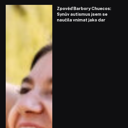
Zpověď Barbory Chuecos:
Synův autismus jsem se
naučila vnímat jako dar