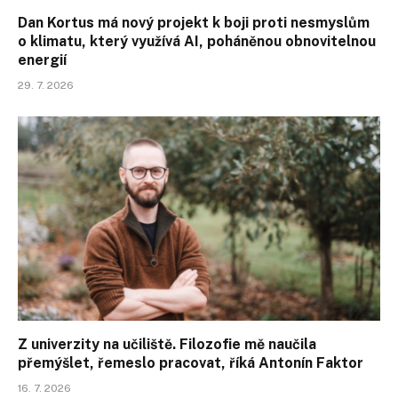
Dan Kortus má nový projekt k boji proti nesmyslům
o klimatu, který využívá AI, poháněnou obnovitelnou
energií
29. 7. 2026
Z univerzity na učiliště. Filozofie mě naučila
přemýšlet, řemeslo pracovat, říká Antonín Faktor
16. 7. 2026