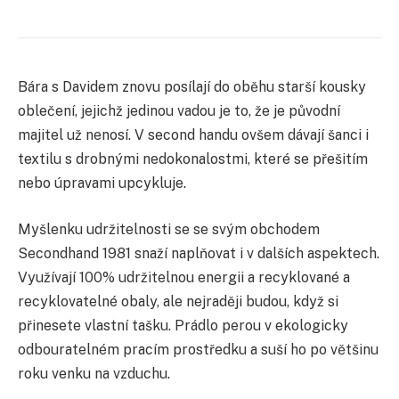
Bára s Davidem znovu posílají do oběhu starší kousky
oblečení, jejichž jedinou vadou je to, že je původní
majitel už nenosí. V second handu ovšem dávají šanci i
textilu s drobnými nedokonalostmi, které se přešitím
nebo úpravami upcykluje.
Myšlenku udržitelnosti se se svým obchodem
Secondhand 1981 snaží naplňovat i v dalších aspektech.
Využívají 100% udržitelnou energii a recyklované a
recyklovatelné obaly, ale nejraději budou, když si
přinesete vlastní tašku. Prádlo perou v ekologicky
odbouratelném pracím prostředku a suší ho po většinu
roku venku na vzduchu.