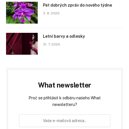
Pět dobrých zpráv do nového týdne
3. 8. 2026
Letní barvy a odlesky
31. 7. 2026
What newsletter
Proč se přihlásit k odběru našeho What
newsletteru?