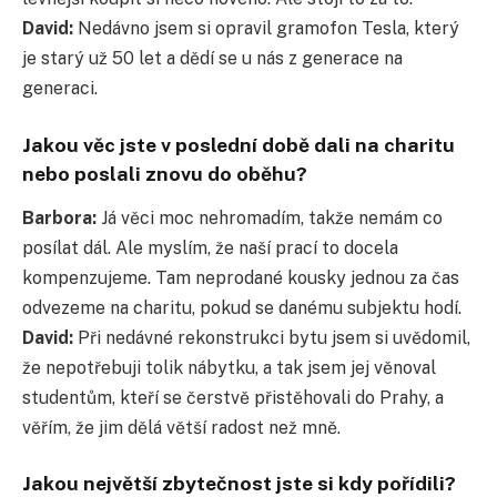
David:
Nedávno jsem si opravil gramofon Tesla, který
je starý už 50 let a dědí se u nás z generace na
generaci.
Jakou věc jste v poslední době dali na charitu
nebo poslali znovu do oběhu?
Barbora:
Já věci moc nehromadím, takže nemám co
posílat dál. Ale myslím, že naší prací to docela
kompenzujeme. Tam neprodané kousky jednou za čas
odvezeme na charitu, pokud se danému subjektu hodí.
David:
Při nedávné rekonstrukci bytu jsem si uvědomil,
že nepotřebuji tolik nábytku, a tak jsem jej věnoval
studentům, kteří se čerstvě přistěhovali do Prahy, a
věřím, že jim dělá větší radost než mně.
Jakou největší zbytečnost jste si kdy pořídili?