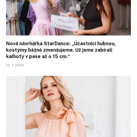
Nová návrhářka StarDance: „Účastníci hubnou,
kostýmy běžně zmenšujeme. Už jsme zabírali
kalhoty v pase až o 15 cm.“
13. 7. 2026