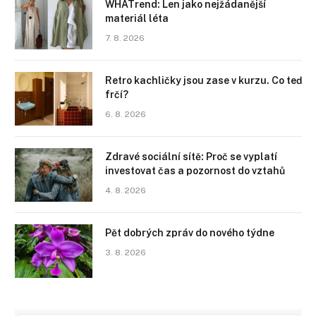
WHATrend: Len jako nejžádanější
materiál léta
7. 8. 2026
Retro kachličky jsou zase v kurzu. Co teď
frčí?
6. 8. 2026
Zdravé sociální sítě: Proč se vyplatí
investovat čas a pozornost do vztahů
4. 8. 2026
Pět dobrých zpráv do nového týdne
3. 8. 2026