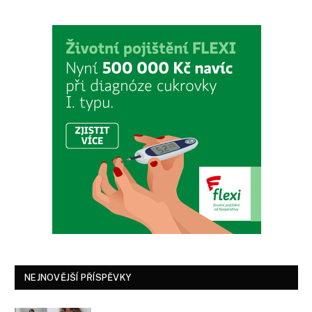
NEJNOVĚJŠÍ PŘÍSPĚVKY