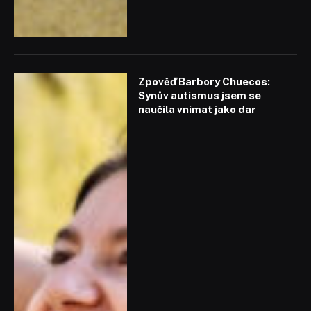
Zpověď Barbory Chuecos:
Synův autismus jsem se
naučila vnímat jako dar