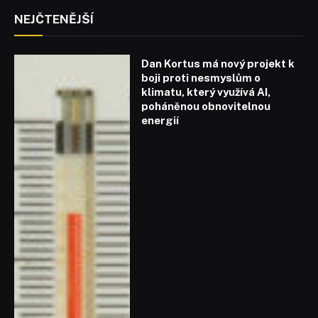
NEJČTENĚJŠÍ
Dan Kortus má nový projekt k
boji proti nesmyslům o
klimatu, který využívá AI,
poháněnou obnovitelnou
energií