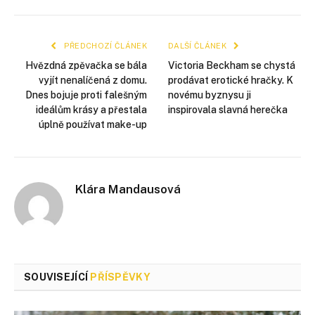
mail
PŘEDCHOZÍ ČLÁNEK
DALŠÍ ČLÁNEK
Hvězdná zpěvačka se bála
Victoria Beckham se chystá
vyjít nenalíčená z domu.
prodávat erotické hračky. K
Dnes bojuje proti falešným
novému byznysu ji
ideálům krásy a přestala
inspirovala slavná herečka
úplně používat make-up
Klára Mandausová
SOUVISEJÍCÍ
PŘÍSPĚVKY