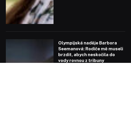
Olympijská naděje Barbora
Seemanová: Rodiče mě museli
brzdit, abych neskočila do
vody rovnou z tribuny