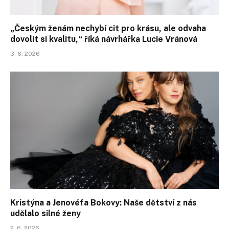
„Českým ženám nechybí cit pro krásu, ale odvaha
dovolit si kvalitu,“ říká návrhářka Lucie Vránová
3. 6. 2026
Kristýna a Jenovéfa Bokovy: Naše dětství z nás
udělalo silné ženy
2. 6. 2026