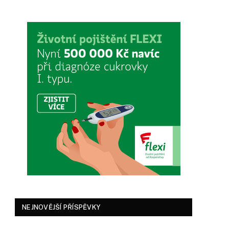
NEJNOVĚJŠÍ PŘÍSPĚVKY