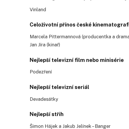
Vinland
Celoživotní přínos české kinematografi
Marcela Pittermannová (producentka a dram
Jan Jíra (kinař)
Nejlepší televizní film nebo minisérie
Podezření
Nejlepší televizní seriál
Devadesátky
Nejlepší střih
Šimon Hájek a Jakub Jelínek – Banger