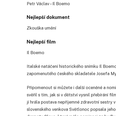
Petr Václav – Il Boemo
Nejlepší dokument
Zkouška umění
Nejlepší film
Il Boemo
Italské natáčení historického snímku Il Boemo
zapomenutého českého skladatele Josefa Mys
Připomenout si můžete i další oceněné a nom
svěřil s tím, jak si v dětství vysnil přebírání f
jí hrála postava nepříjemné zdravotní sestry v
slovenského venkova Světlonoc popsala jeho