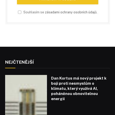
Souhlasím se
zásadami ochrany osobních údajů
.
NEJČTENĚJŠÍ
Dan Kortus má nový projekt k
boji proti nesmyslům o
klimatu, který využívá AI,
poháněnou obnovitelnou
energií