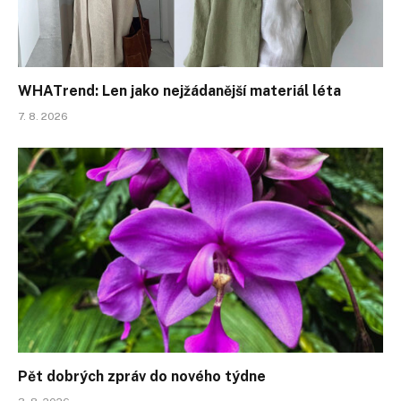
WHATrend: Len jako nejžádanější materiál léta
7. 8. 2026
Pět dobrých zpráv do nového týdne