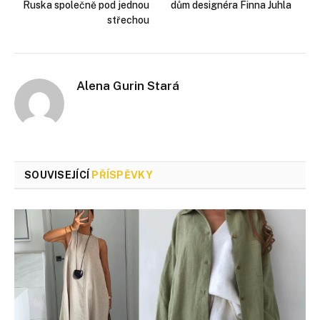
Ruska společně pod jednou
dům designéra Finna Juhla
střechou
Alena Gurin Stará
SOUVISEJÍCÍ
PŘÍSPĚVKY