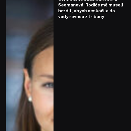
Seemanová: Rodiče mě museli
brzdit, abych neskočila do
vody rovnou z tribuny