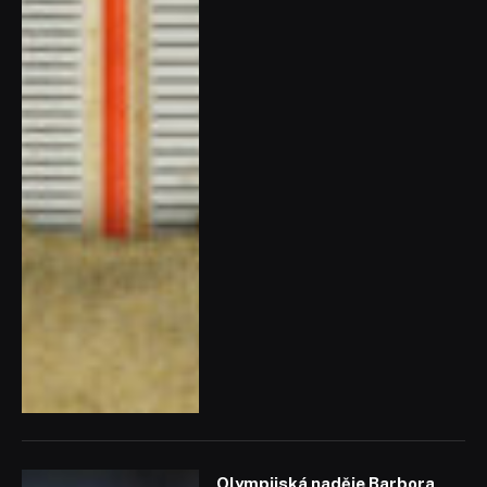
Olympijská naděje Barbora