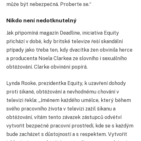
může být nebezpečná. Proberte se.“
Nikdo není nedotknutelný
Jak připomíná magazín Deadline, iniciativa Equity
přichází v době, kdy britské televize řeší skandální
případy jako třeba ten, kdy dvacítka žen obvinila herce
a producenta Noela Clarkea ze slovního i sexuálního
obtěžování. Clarke obvinění popírá.
Lynda Rooke, prezidentka Equity, k uzavření dohody
proti šikaně, obtěžování a nevhodnému chování v
televizi řekla: „Jménem každého umělce, který během
svého pracovního života v televizi zažil šikanu a
obtěžování, vítám tento závazek zástupců odvětví
vytvořit bezpečné pracovní prostředí, kde se s každým
bude zacházet s důstojností a s respektem. Vytvořit