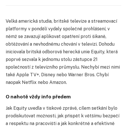
Velká americká studia, britské televize a streamovací
platformy v pondělí vydaly společné prohlášení, v
němž se zavazují aplikovat opatření proti šikaně,
obtěžování a nevhodnému chování v televizi. Dohodu
iniciovala britská odborová herecká unie Equity, která
poprvé sezvala k jednomu stolu zástupce 21
společností z televizního průmyslu. Nechybí mezi nimi
také Apple TV+, Disney nebo Warner Bros. Chybí
naopak Netflix nebo Amazon.
O nahotě vždy info předem
Jak Equity uvedla v tiskové zprávě, cílem setkání bylo
prodiskutovat možnosti, jak přispět k většímu bezpečí
a respektu na pracovišti a jak konkrétně a efektivně