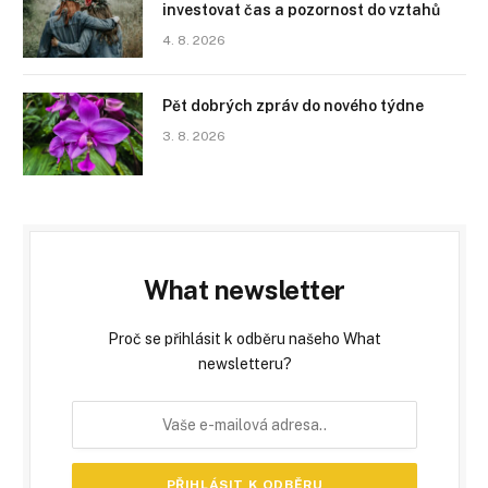
investovat čas a pozornost do vztahů
4. 8. 2026
Pět dobrých zpráv do nového týdne
3. 8. 2026
What newsletter
Proč se přihlásit k odběru našeho What
newsletteru?