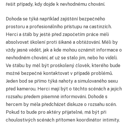
řešit případy, kdy dojde k nevhodnému chování.
Dohoda se týká například zajištění bezpečného
prostoru a profesionálního přístupu na castinzích.
Herci a štáb by ještě před započetím práce měli
absolvovat školení proti šikaně a obtěžování. Měli by
vždy jasně vědět, jak a kde mohou oznámit informace o
nevhodném chování, ať už se stalo jim, nebo ho viděli.
Ve štábu by měl být proškolený člověk, kterého bude
možné bezpečně kontaktovat v případě problémů.
Jeden bod se přímo týká nahoty a simulovaného sexu
před kamerou. Herci mají být o těchto scénách a jejich
rozsahu předem písemně informováni. Dohodě s
hercem by měla předcházet diskuze o rozsahu scén.
Pokud to bude pro aktéry přijatelné, má být při
choulostivých scénách přítomen koordinátor intimity.