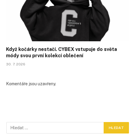
Když kočárky nestačí. CYBEX vstupuje do světa
módy svou první kolekcí oblečení
30. 7. 2026
Komentáře jsou uzavřeny.