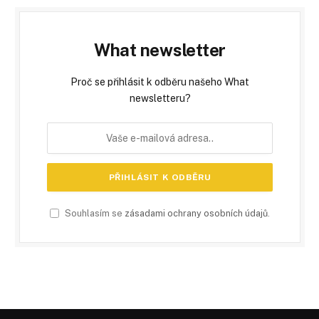
What newsletter
Proč se přihlásit k odběru našeho What
newsletteru?
Souhlasím se
zásadami ochrany osobních údajů
.