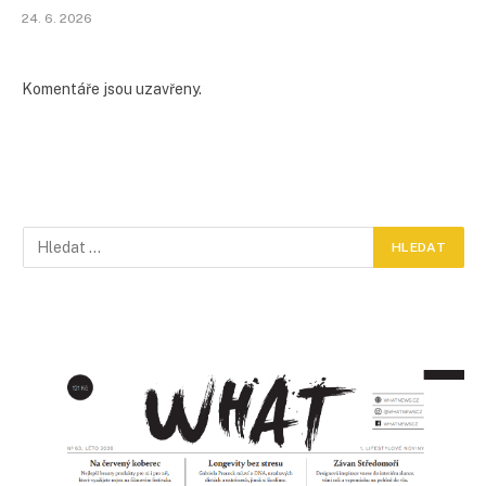
24. 6. 2026
Komentáře jsou uzavřeny.