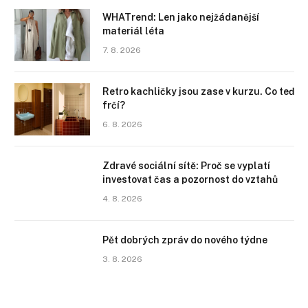
WHATrend: Len jako nejžádanější
materiál léta
7. 8. 2026
Retro kachličky jsou zase v kurzu. Co teď
frčí?
6. 8. 2026
Zdravé sociální sítě: Proč se vyplatí
investovat čas a pozornost do vztahů
4. 8. 2026
Pět dobrých zpráv do nového týdne
3. 8. 2026