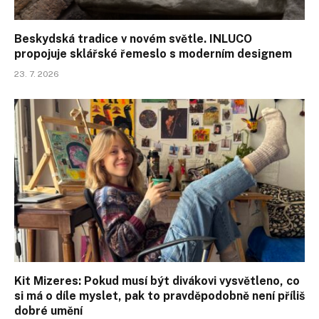
Beskydská tradice v novém světle. INLUCO
propojuje sklářské řemeslo s moderním designem
23. 7. 2026
Kit Mizeres: Pokud musí být divákovi vysvětleno, co
si má o díle myslet, pak to pravděpodobně není příliš
dobré umění