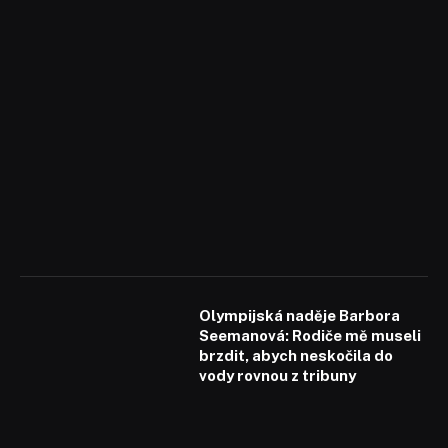
Olympijská naděje Barbora
Seemanová: Rodiče mě museli
brzdit, abych neskočila do
vody rovnou z tribuny