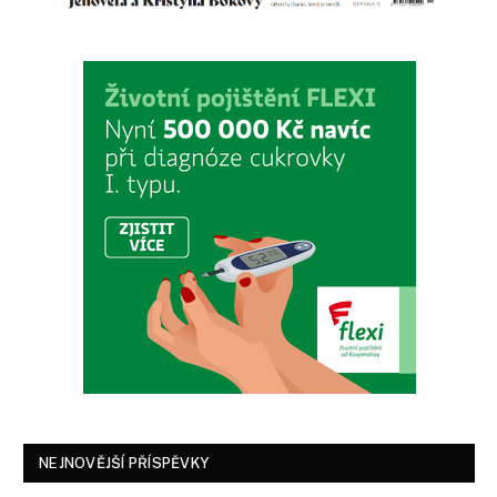
NEJNOVĚJŠÍ PŘÍSPĚVKY