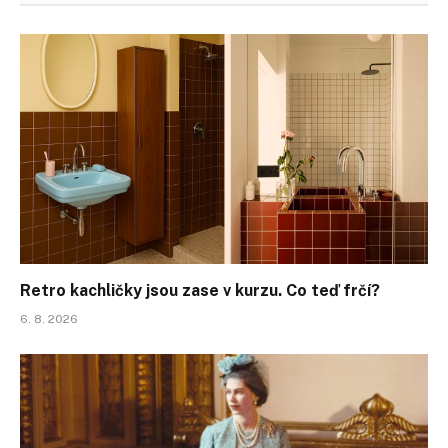
Retro kachličky jsou zase v kurzu. Co teď frčí?
6. 8. 2026