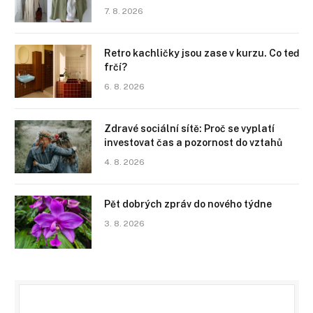
7. 8. 2026
Retro kachličky jsou zase v kurzu. Co teď
frčí?
6. 8. 2026
Zdravé sociální sítě: Proč se vyplatí
investovat čas a pozornost do vztahů
4. 8. 2026
Pět dobrých zpráv do nového týdne
3. 8. 2026