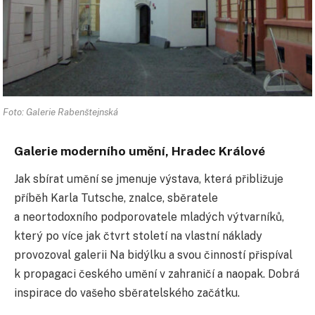
Foto: Galerie Rabenštejnská
Galerie moderního umění, Hradec Králové
Jak sbírat umění se jmenuje výstava, která přibližuje
příběh Karla Tutsche, znalce, sběratele
a neortodoxního podporovatele mladých výtvarníků,
který po více jak čtvrt století na vlastní náklady
provozoval galerii Na bidýlku a svou činností přispíval
k propagaci českého umění v zahraničí a naopak. Dobrá
inspirace do vašeho sběratelského začátku.