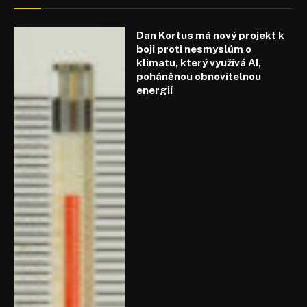
Dan Kortus má nový projekt k
boji proti nesmyslům o
klimatu, který využívá AI,
poháněnou obnovitelnou
energií