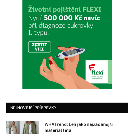
NEJNOVĚJŠÍ PŘÍSPĚVKY
WHATrend: Len jako nejžádanější
materiál léta