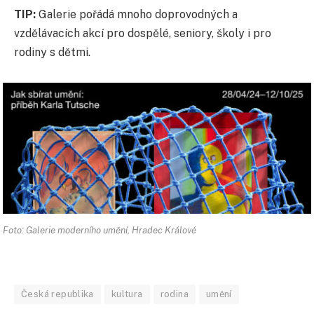
TIP:
Galerie pořádá mnoho doprovodných a
vzdělávacích akcí pro dospělé, seniory, školy i pro
rodiny s dětmi.
Foto: Galerie moderního umění, Hradec Králové
Česká republika
kultura
rodina
umění