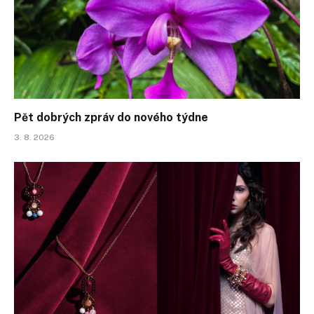
Pět dobrých zpráv do nového týdne
3. 8. 2026