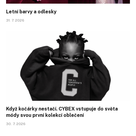
Letní barvy a odlesky
31. 7. 2026
Když kočárky nestačí. CYBEX vstupuje do světa
módy svou první kolekcí oblečení
30. 7. 2026