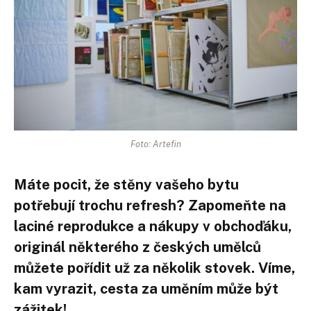
Foto: Artefin
Máte pocit, že stěny vašeho bytu
potřebují trochu refresh? Zapomeňte na
laciné reprodukce a nákupy v obchoďáku,
originál některého z českých umělců
můžete pořídit už za několik stovek. Víme,
kam vyrazit, cesta za uměním může být
zážitek!