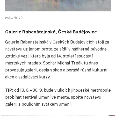
Foto: Artefin
Galerie Rabenštejnská, České Budějovice
Galerie Rabenštejnská v Českých Budějovicích stojí za
návštěvu už jenom proto, že sídlí v nádherné původně
gotické věži, která byla od 14. století součástí
městských hradeb. Sochař Michal Trpák tu dnes
provozuje galerii, design shop a pořádá různé kulturní
akce a vzdělávací kurzy.
TIP:
od 13. 6. – 30. 9. bude v ulicích jihočeské metropole
probíhat festival Umění ve městě, spojte návštěvu
galerii s pouličním svátkem umění!