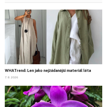
WHATrend: Len jako nejžádanější materiál léta
7. 8. 2026