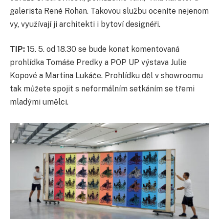
galerista René Rohan. Takovou službu oceníte nejenom
vy, využívají ji architekti i bytoví designéři.
TIP:
15. 5. od 18.30 se bude konat komentovaná
prohlídka Tomáše Predky a POP UP výstava Julie
Kopové a Martina Lukáče. Prohlídku děl v showroomu
tak můžete spojit s neformálním setkáním se třemi
mladými umělci.