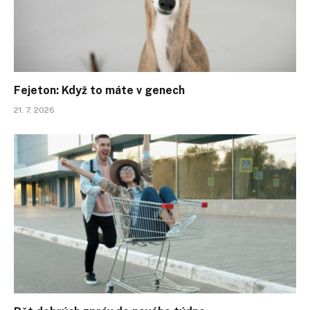
Fejeton: Když to máte v genech
21. 7. 2026