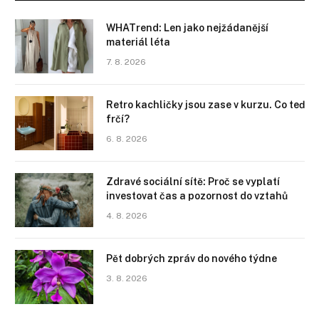
WHATrend: Len jako nejžádanější
materiál léta
7. 8. 2026
Retro kachličky jsou zase v kurzu. Co teď
frčí?
6. 8. 2026
Zdravé sociální sítě: Proč se vyplatí
investovat čas a pozornost do vztahů
4. 8. 2026
Pět dobrých zpráv do nového týdne
3. 8. 2026