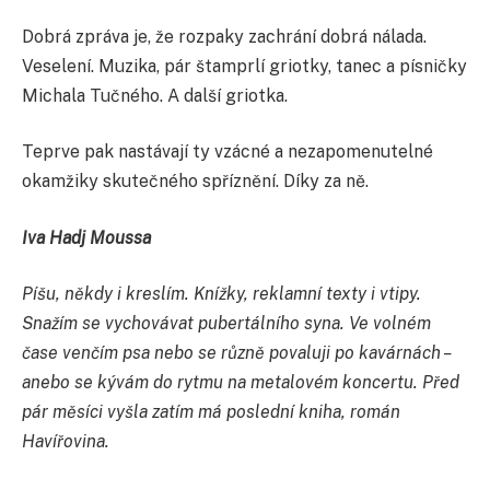
Dobrá zpráva je, že rozpaky zachrání dobrá nálada.
Veselení. Muzika, pár štamprlí griotky, tanec a písničky
Michala Tučného. A další griotka.
Teprve pak nastávají ty vzácné a nezapomenutelné
okamžiky skutečného spříznění. Díky za ně.
Iva Hadj Moussa
Píšu, někdy i kreslím. Knížky, reklamní texty i vtipy.
Snažím se vychovávat pubertálního syna. Ve volném
čase venčím psa nebo se různě povaluji po kavárnách –
anebo se kývám do rytmu na metalovém koncertu. Před
pár měsíci vyšla zatím má poslední kniha, román
Havířovina.