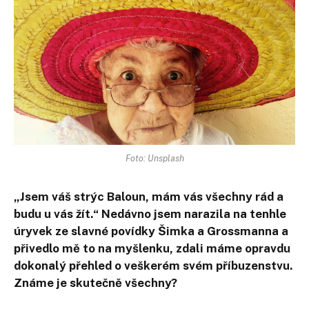
Foto: Unsplash
„Jsem váš strýc Baloun, mám vás všechny rád a
budu u vás žít.“ Nedávno jsem narazila na tenhle
úryvek ze slavné povídky Šimka a Grossmanna a
přivedlo mě to na myšlenku, zdali máme opravdu
dokonalý přehled o veškerém svém příbuzenstvu.
Známe je skutečně všechny?