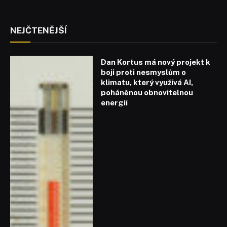
NEJČTENĚJŠÍ
Dan Kortus má nový projekt k
boji proti nesmyslům o
klimatu, který využívá AI,
poháněnou obnovitelnou
energií