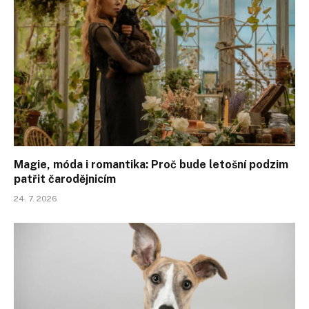
Magie, móda i romantika: Proč bude letošní podzim
patřit čarodějnicím
24. 7. 2026