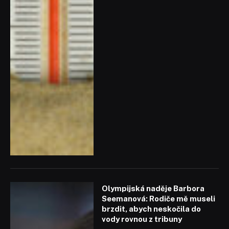
Olympijská naděje Barbora
Seemanová: Rodiče mě museli
brzdit, abych neskočila do
vody rovnou z tribuny