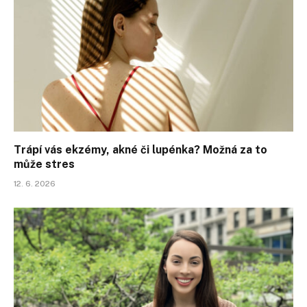
Trápí vás ekzémy, akné či lupénka? Možná za to
může stres
12. 6. 2026