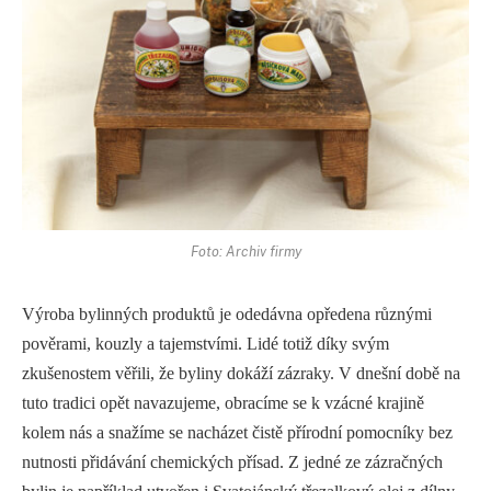
Foto: Archiv firmy
Výroba bylinných produktů je odedávna opředena různými
pověrami, kouzly a tajemstvími. Lidé totiž díky svým
zkušenostem věřili, že byliny dokáží zázraky. V dnešní době na
tuto tradici opět navazujeme, obracíme se k vzácné krajině
kolem nás a snažíme se nacházet čistě přírodní pomocníky bez
nutnosti přidávání chemických přísad. Z jedné ze zázračných