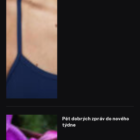
Pět dobrých zpráv do nového
týdne