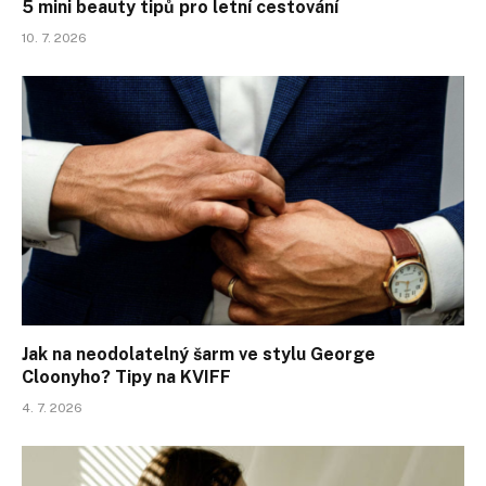
5 mini beauty tipů pro letní cestování
10. 7. 2026
Jak na neodolatelný šarm ve stylu George
Cloonyho? Tipy na KVIFF
4. 7. 2026