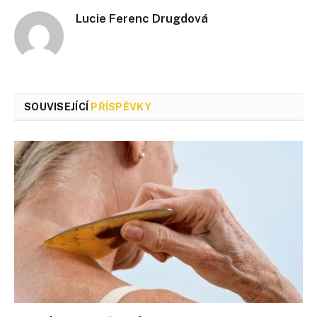
Lucie Ferenc Drugdová
SOUVISEJÍCÍ
PŘÍSPĚVKY