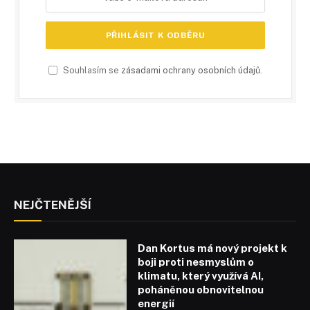
Souhlasím se
zásadami ochrany osobních údajů
.
NEJČTENĚJŠÍ
Dan Kortus má nový projekt k
boji proti nesmyslům o
klimatu, který využívá AI,
poháněnou obnovitelnou
energií