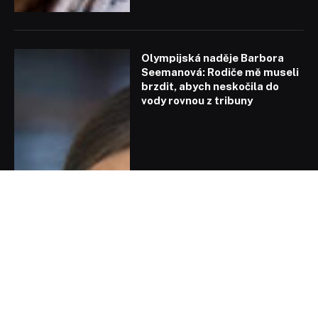
Olympijská naděje Barbora
Seemanová: Rodiče mě museli
brzdit, abych neskočila do
vody rovnou z tribuny