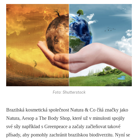
Foto: Shutterstock
Brazilská kosmetická společnost Natura & Co čítá značky jako
Natura, Aesop a The Body Shop, které už v minulosti spojily
své síly například s Greenpeace a začaly začleňovat takové
přísady, aby pomohly zachránit brazilskou biodiverzitu. Nyní se