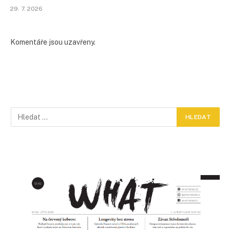
29. 7. 2026
Komentáře jsou uzavřeny.