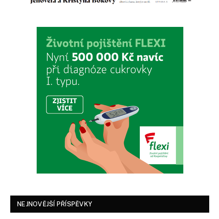
NEJNOVĚJŠÍ PŘÍSPĚVKY