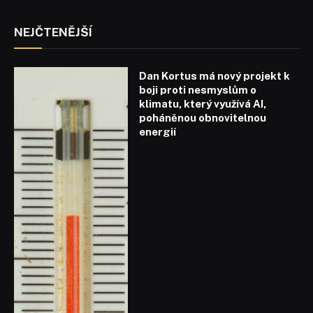
NEJČTENĚJŠÍ
Dan Kortus má nový projekt k
boji proti nesmyslům o
klimatu, který využívá AI,
poháněnou obnovitelnou
energií