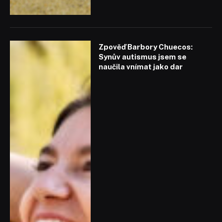
Zpověď Barbory Chuecos:
Synův autismus jsem se
naučila vnímat jako dar