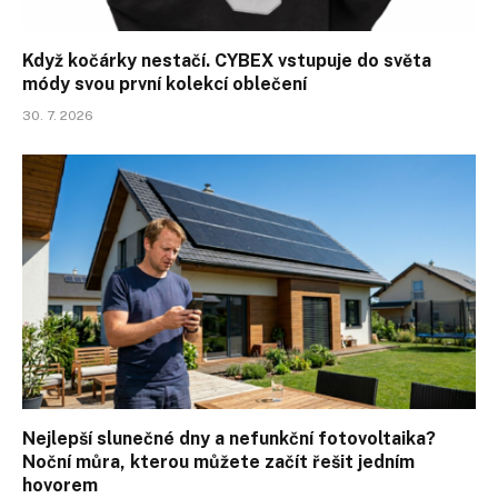
Když kočárky nestačí. CYBEX vstupuje do světa
módy svou první kolekcí oblečení
30. 7. 2026
Nejlepší slunečné dny a nefunkční fotovoltaika?
Noční můra, kterou můžete začít řešit jedním
hovorem