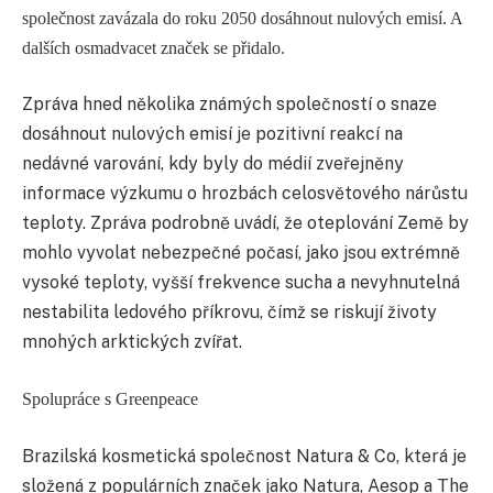
společnost zavázala do roku 2050 dosáhnout nulových emisí. A
dalších osmadvacet značek se přidalo.
Zpráva hned několika známých společností o snaze
dosáhnout nulových emisí je pozitivní reakcí na
nedávné varování, kdy byly do médií zveřejněny
informace výzkumu o hrozbách celosvětového nárůstu
teploty. Zpráva podrobně uvádí, že oteplování Země by
mohlo vyvolat nebezpečné počasí, jako jsou extrémně
vysoké teploty, vyšší frekvence sucha a nevyhnutelná
nestabilita ledového příkrovu, čímž se riskují životy
mnohých arktických zvířat.
Spolupráce s Greenpeace
Brazilská kosmetická společnost Natura & Co, která je
složená z populárních značek jako Natura, Aesop a The