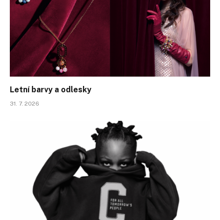
Letní barvy a odlesky
31. 7. 2026