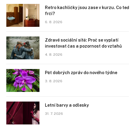
Retro kachličky jsou zase v kurzu. Co teď
frčí?
6. 8. 2026
Zdravé sociální sítě: Proč se vyplatí
investovat čas a pozornost do vztahů
4. 8. 2026
Pět dobrých zpráv do nového týdne
3. 8. 2026
Letní barvy a odlesky
31. 7. 2026