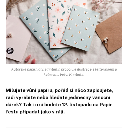
Autorské papírnictví Printintin propojuje ilustrace s letteringem a
kaligrafií. Foto: Printintin
Milujete vůni papíru, pořád si něco zapisujete,
rádi vyrábíte nebo hledáte jedinečný vánoční
dárek? Tak to si budete 12. listopadu na Papír
festu připadat jako v ráji.