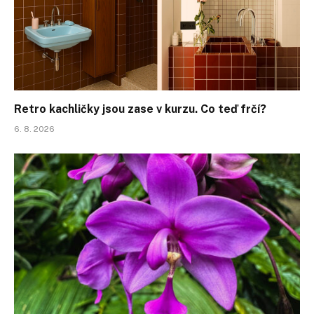
Retro kachličky jsou zase v kurzu. Co teď frčí?
6. 8. 2026