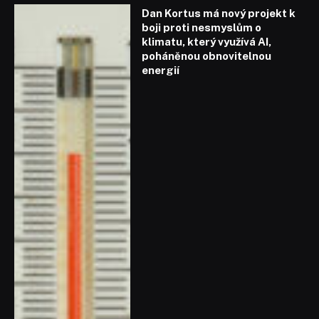
Dan Kortus má nový projekt k
boji proti nesmyslům o
klimatu, který využívá AI,
poháněnou obnovitelnou
energií