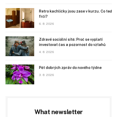
Retro kachličky jsou zase v kurzu. Co teď
frčí?
6. 8. 2026
Zdravé sociální sítě: Proč se vyplatí
investovat čas a pozornost do vztahů
4. 8. 2026
Pět dobrých zpráv do nového týdne
3. 8. 2026
What newsletter