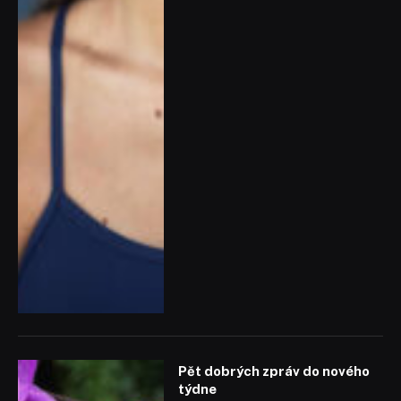
Pět dobrých zpráv do nového
týdne