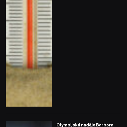
Olympijská naděje Barbora