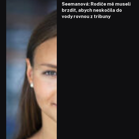
Seemanová: Rodiče mě museli
brzdit, abych neskočila do
vody rovnou z tribuny