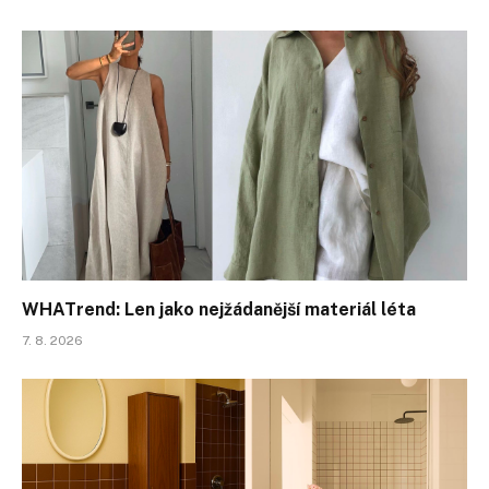
WHATrend: Len jako nejžádanější materiál léta
7. 8. 2026