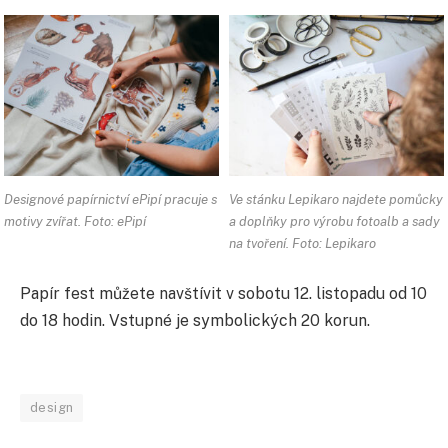
Designové papírnictví ePipí pracuje s
Ve stánku Lepikaro najdete pomůcky
motivy zvířat. Foto: ePipí
a doplňky pro výrobu fotoalb a sady
na tvoření. Foto: Lepikaro
Papír fest můžete navštívit v sobotu 12. listopadu od 10
do 18 hodin. Vstupné je symbolických 20 korun.
design