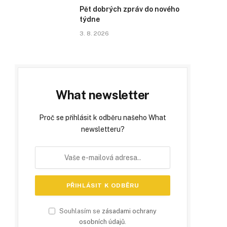
Pět dobrých zpráv do nového
týdne
3. 8. 2026
What newsletter
Proč se přihlásit k odběru našeho What
newsletteru?
Souhlasím se
zásadami ochrany
osobních údajů
.