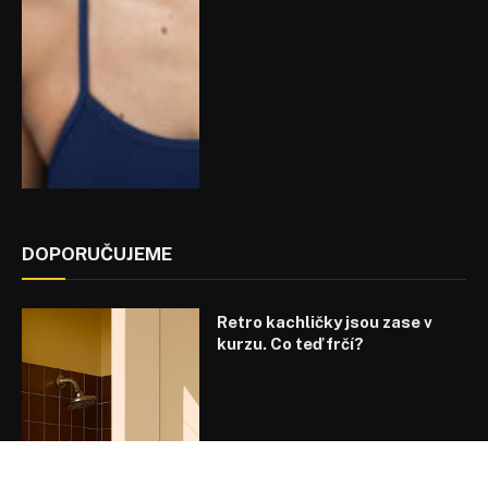
DOPORUČUJEME
Retro kachličky jsou zase v
kurzu. Co teď frčí?