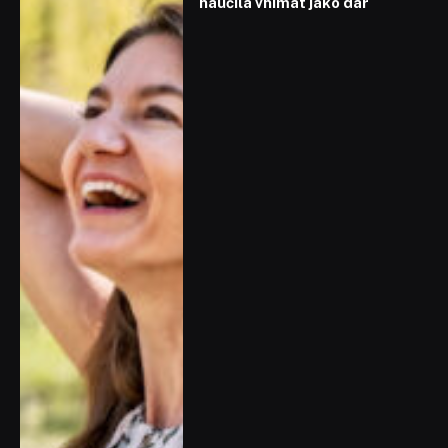
naučila vnímat jako dar