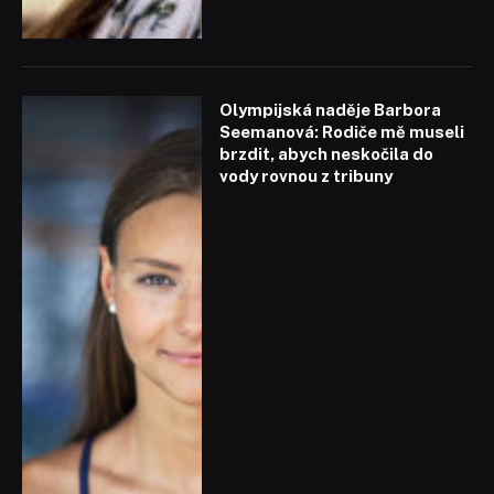
Olympijská naděje Barbora
Seemanová: Rodiče mě museli
brzdit, abych neskočila do
vody rovnou z tribuny