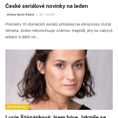
České seriálové novinky na leden
Alena Gurin Stará
10. 1. 2025
Premiéry tří domácích seriálů přinášejí na obrazovky různá
témata. Jeden rekonstruuje známou tragédii, jiný se zabývá
adopcí a další se…
INTERVIEWS
Lucie Štěpánková: Jsem lvice. Jakmile se