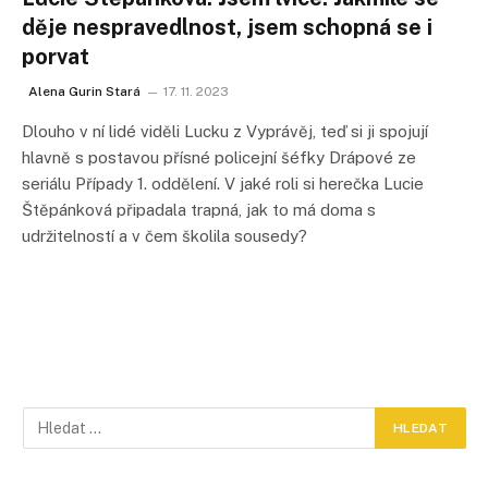
děje nespravedlnost, jsem schopná se i
porvat
Alena Gurin Stará
17. 11. 2023
Dlouho v ní lidé viděli Lucku z Vyprávěj, teď si ji spojují
hlavně s postavou přísné policejní šéfky Drápové ze
seriálu Případy 1. oddělení. V jaké roli si herečka Lucie
Štěpánková připadala trapná, jak to má doma s
udržitelností a v čem školila sousedy?