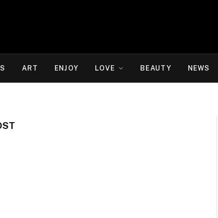
WS
ART
ENJOY
LOVE
BEAUTY
NEWS
OST