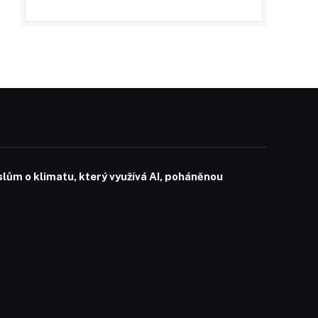
slům o klimatu, který využívá AI, poháněnou