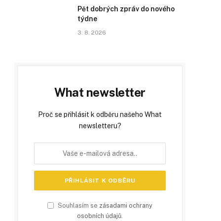
Pět dobrých zpráv do nového
týdne
3. 8. 2026
What newsletter
Proč se přihlásit k odběru našeho What
newsletteru?
Souhlasím se
zásadami ochrany
osobních údajů
.