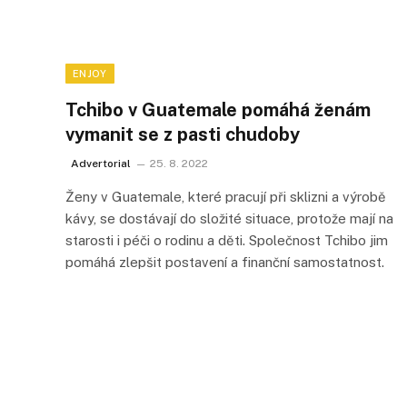
ENJOY
Tchibo v Guatemale pomáhá ženám
vymanit se z pasti chudoby
Advertorial
25. 8. 2022
Ženy v Guatemale, které pracují při sklizni a výrobě
kávy, se dostávají do složité situace, protože mají na
starosti i péči o rodinu a děti. Společnost Tchibo jim
pomáhá zlepšit postavení a finanční samostatnost.