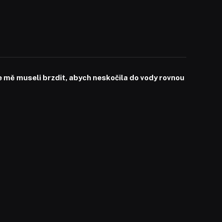
mě museli brzdit, abych neskočila do vody rovnou