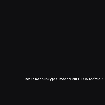
Retro kachličky jsou zase v kurzu. Co teď frčí?