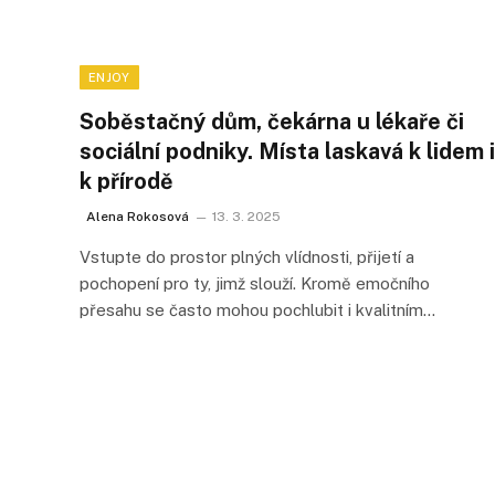
ENJOY
Soběstačný dům, čekárna u lékaře či
sociální podniky. Místa laskavá k lidem i
k přírodě
Alena Rokosová
13. 3. 2025
Vstupte do prostor plných vlídnosti, přijetí a
pochopení pro ty, jimž slouží. Kromě emočního
přesahu se často mohou pochlubit i kvalitním…