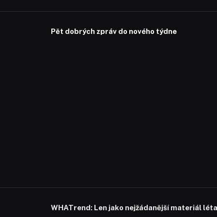
Pět dobrých zpráv do nového týdne
WHATrend: Len jako nejžádanější materiál lét