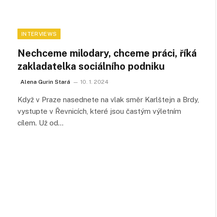
INTERVIEWS
Nechceme milodary, chceme práci, říká
zakladatelka sociálního podniku
Alena Gurin Stará
10. 1. 2024
Když v Praze nasednete na vlak směr Karlštejn a Brdy,
vystupte v Řevnicích, které jsou častým výletním
cílem. Už od…