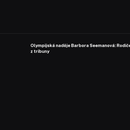
Olympijská naděje Barbora Seemanová: Rodiče 
z tribuny