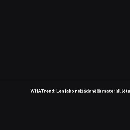
WHATrend: Len jako nejžádanější materiál lét