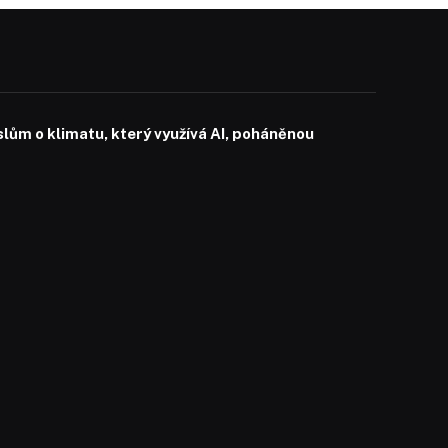
slům o klimatu, který využívá AI, poháněnou