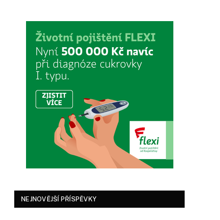
NEJNOVĚJŠÍ PŘÍSPĚVKY