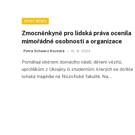
WHAT NEWS
Zmocněnkyně pro lidská práva ocenila
mimořádné osobnosti a organizace
Petra Schwarz Koutská
16. 12. 2024
Pomáhají obětem domácího násilí, dětem vězňů,
uprchlíkům z Ukrajiny či studentům, kterých se dotkla
loňská tragédie na filozofické fakultě. Na…