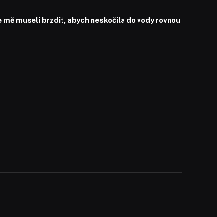
mě museli brzdit, abych neskočila do vody rovnou