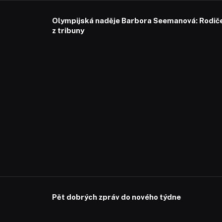
Olympijská naděje Barbora Seemanová: Rodiče 
z tribuny
Pět dobrých zpráv do nového týdne