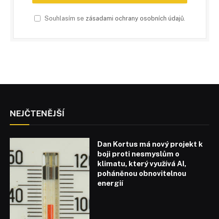
Souhlasím se
zásadami ochrany osobních údajů
.
NEJČTENĚJŠÍ
Dan Kortus má nový projekt k
boji proti nesmyslům o
klimatu, který využívá AI,
poháněnou obnovitelnou
energií