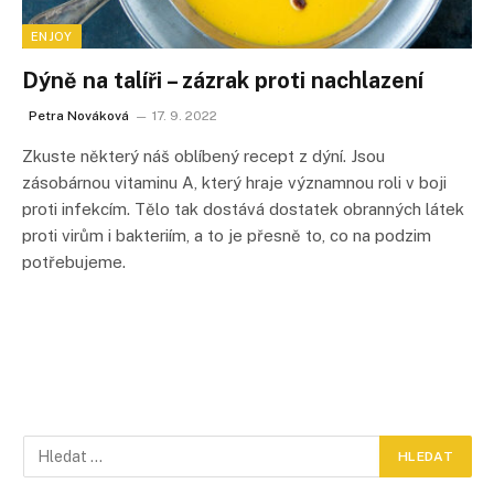
ENJOY
Dýně na talíři – zázrak proti nachlazení
Petra Nováková
17. 9. 2022
Zkuste některý náš oblíbený recept z dýní. Jsou
zásobárnou vitaminu A, který hraje významnou roli v boji
proti infekcím. Tělo tak dostává dostatek obranných látek
proti virům i bakteriím, a to je přesně to, co na podzim
potřebujeme.