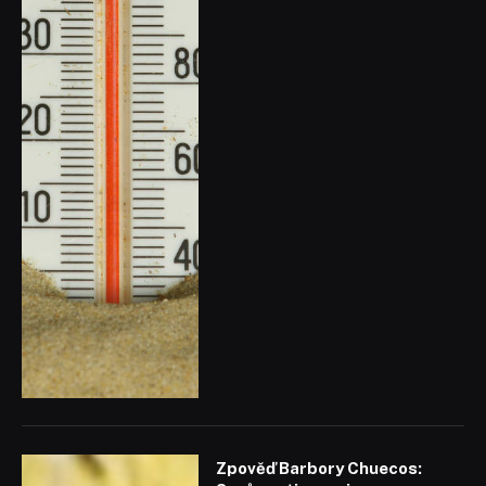
Zpověď Barbory Chuecos: