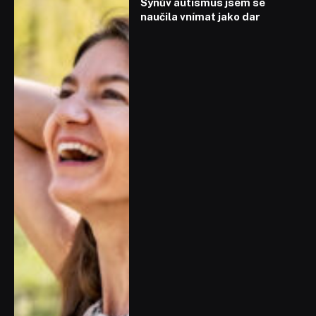
Synův autismus jsem se
naučila vnímat jako dar