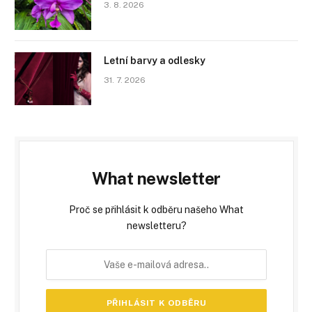
3. 8. 2026
Letní barvy a odlesky
31. 7. 2026
What newsletter
Proč se přihlásit k odběru našeho What
newsletteru?