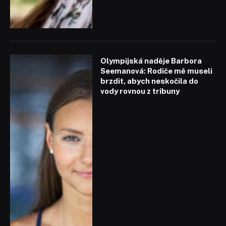
Olympijská naděje Barbora
Seemanová: Rodiče mě museli
brzdit, abych neskočila do
vody rovnou z tribuny