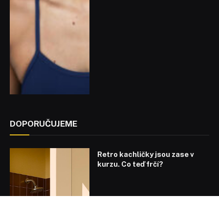
DOPORUČUJEME
Retro kachličky jsou zase v
kurzu. Co teď frčí?