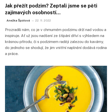
Jak přežít podzim? Zeptali jsme se pěti
zajímavých osobností…
Anežka Špátová
22. 11. 2022
Prozradili nám, co je v chmurném podzimu drží nad vodou a
inspiruje. Ať už jsou nadšení ze štípání dříví s výhledem na
krásnou přírodu, či s podzimem raději zalezou do kavárny,
do jednoho se shodují, že jim vnitřní naplnění dodává rodina
a práce.