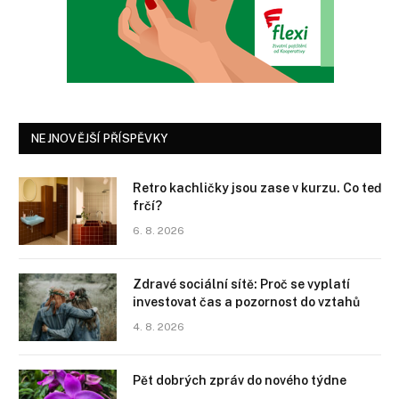
NEJNOVĚJŠÍ PŘÍSPĚVKY
Retro kachličky jsou zase v kurzu. Co teď
frčí?
6. 8. 2026
Zdravé sociální sítě: Proč se vyplatí
investovat čas a pozornost do vztahů
4. 8. 2026
Pět dobrých zpráv do nového týdne