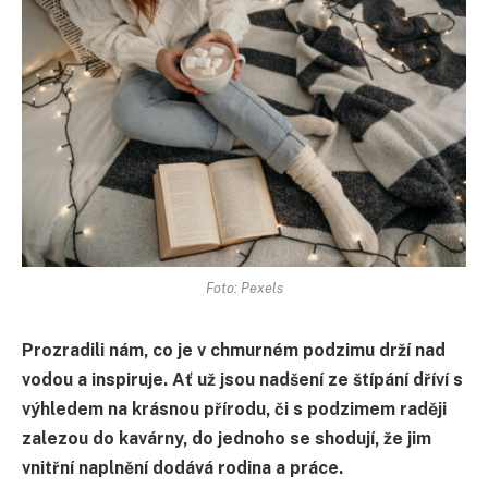
Foto: Pexels
Prozradili nám, co je v chmurném podzimu drží nad
vodou a inspiruje. Ať už jsou nadšení ze štípání dříví s
výhledem na krásnou přírodu, či s podzimem raději
zalezou do kavárny, do jednoho se shodují, že jim
vnitřní naplnění dodává rodina a práce.