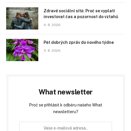
Zdravé sociální sítě: Proč se vyplatí
investovat čas a pozornost do vztahů
4. 8. 2026
Pět dobrých zpráv do nového týdne
3. 8. 2026
What newsletter
Proč se přihlásit k odběru našeho What
newsletteru?