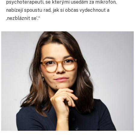
psychoterapeuti, se kterými usedám za mikrofon,
nabízejí spoustu rad, jak si občas vydechnout a
,nezbláznit se‘.“