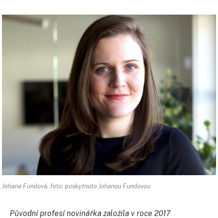
Johana Fundová, foto: poskytnuto Johanou Fundovou
Původní profesí novinářka založila v roce 2017