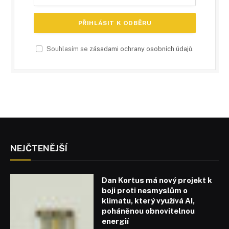
Souhlasím se
zásadami ochrany osobních údajů
.
NEJČTENĚJŠÍ
Dan Kortus má nový projekt k
boji proti nesmyslům o
klimatu, který využívá AI,
poháněnou obnovitelnou
energií