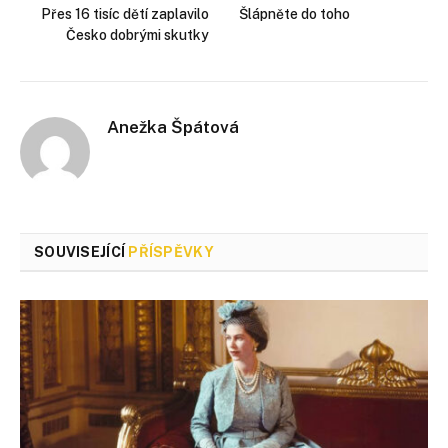
Přes 16 tisíc dětí zaplavilo
Šlápněte do toho
Česko dobrými skutky
Anežka Špátová
SOUVISEJÍCÍ
PŘÍSPĚVKY