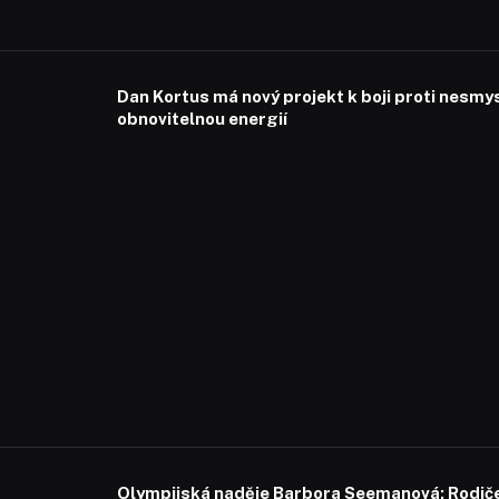
Dan Kortus má nový projekt k boji proti nesmy
obnovitelnou energií
Olympijská naděje Barbora Seemanová: Rodiče 