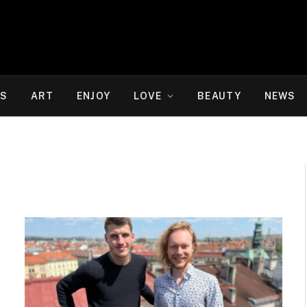
WS
ART
ENJOY
LOVE
BEAUTY
NEWS