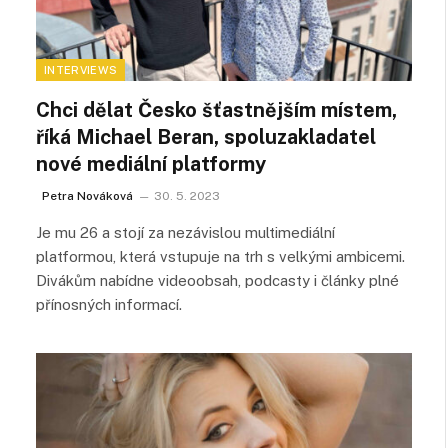
INTERVIEWS
Chci dělat Česko šťastnějším místem,
říká Michael Beran, spoluzakladatel
nové mediální platformy
Petra Nováková
30. 5. 2023
Je mu 26 a stojí za nezávislou multimediální
platformou, která vstupuje na trh s velkými ambicemi.
Divákům nabídne videoobsah, podcasty i články plné
přínosných informací.