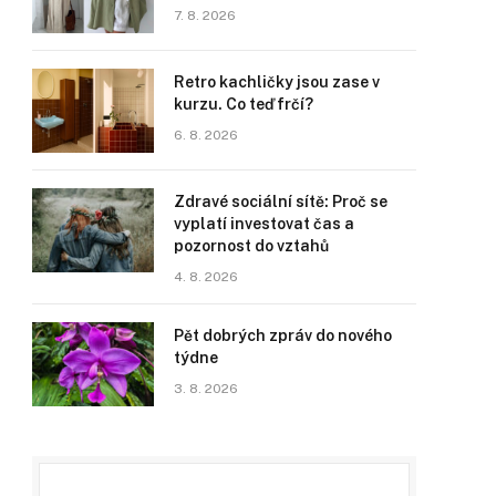
7. 8. 2026
Retro kachličky jsou zase v
kurzu. Co teď frčí?
6. 8. 2026
Zdravé sociální sítě: Proč se
vyplatí investovat čas a
pozornost do vztahů
4. 8. 2026
Pět dobrých zpráv do nového
týdne
3. 8. 2026