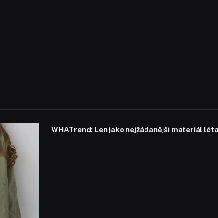
WHATrend: Len jako nejžádanější materiál lét