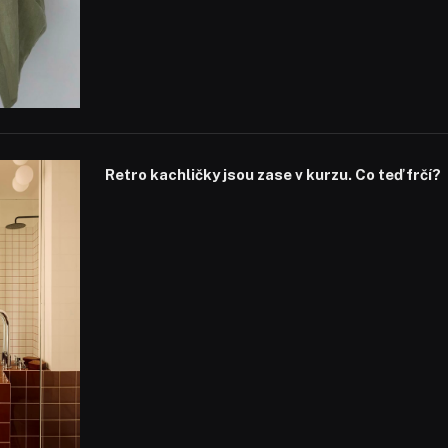
Retro kachličky jsou zase v kurzu. Co teď frčí?