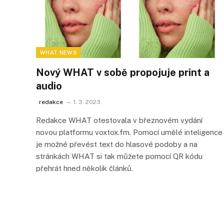
WHAT NEWS
Nový WHAT v sobě propojuje print a
audio
redakce
1. 3. 2023
Redakce WHAT otestovala v březnovém vydání
novou platformu voxtox.fm. Pomocí umělé inteligence
je možné převést text do hlasové podoby a na
stránkách WHAT si tak můžete pomocí QR kódu
přehrát hned několik článků.