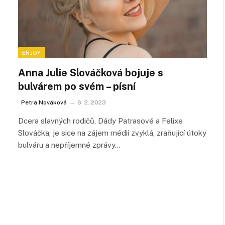
ENJOY
Anna Julie Slováčková bojuje s
bulvárem po svém – písní
Petra Nováková
6. 2. 2023
Dcera slavných rodičů, Dády Patrasové a Felixe
Slováčka, je sice na zájem médií zvyklá, zraňující útoky
bulváru a nepříjemné zprávy…