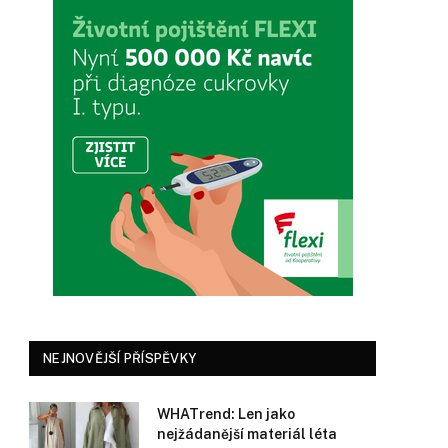
NEJNOVĚJŠÍ PŘÍSPĚVKY
WHATrend: Len jako
nejžádanější materiál léta