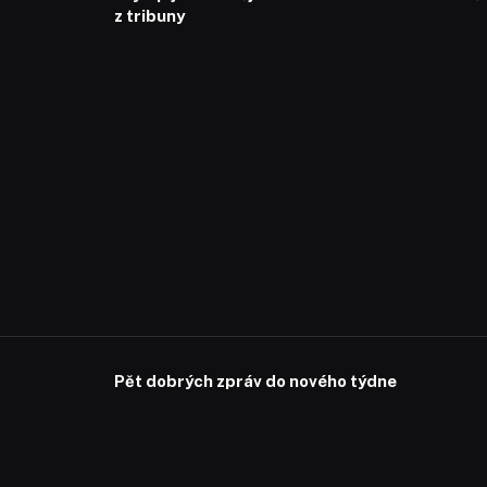
z tribuny
Pět dobrých zpráv do nového týdne