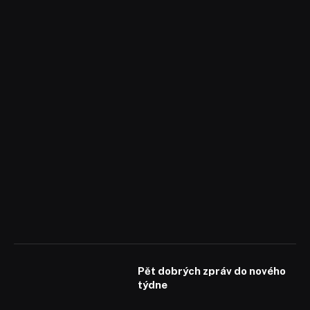
Pět dobrých zpráv do nového
týdne