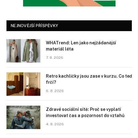
NEJNOVĚJŠÍ PŘÍSPĚVKY
WHATrend: Len jako nejžádanější
materiál léta
7. 8. 2026
Retro kachličky jsou zase v kurzu. Co teď
frčí?
6. 8. 2026
Zdravé sociální sítě: Proč se vyplatí
investovat čas a pozornost do vztahů
4. 8. 2026