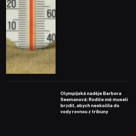
Olympijská naděje Barbora
Seemanová: Rodiče mě museli
brzdit, abych neskočila do
vody rovnou z tribuny