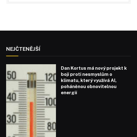
NEJČTENĚJŠÍ
Dan Kortus má nový projekt k
boji proti nesmyslům o
klimatu, který využívá AI,
poháněnou obnovitelnou
energií