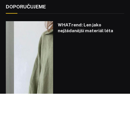
DOPORUČUJEME
WHATrend: Len jako
nejžádanější materiál léta