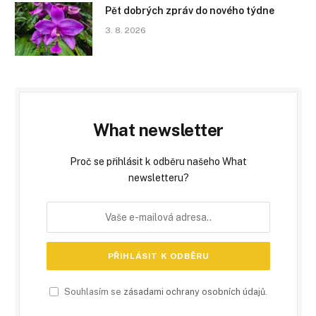
Pět dobrých zpráv do nového týdne
3. 8. 2026
What newsletter
Proč se přihlásit k odběru našeho What
newsletteru?
Souhlasím se
zásadami ochrany osobních údajů
.