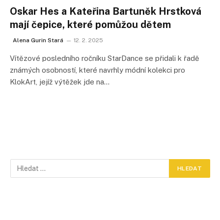
Oskar Hes a Kateřina Bartuněk Hrstková
mají čepice, které pomůžou dětem
Alena Gurin Stará
12. 2. 2025
Vítězové posledního ročníku StarDance se přidali k řadě
známých osobností, které navrhly módní kolekci pro
KlokArt, jejíž výtěžek jde na…