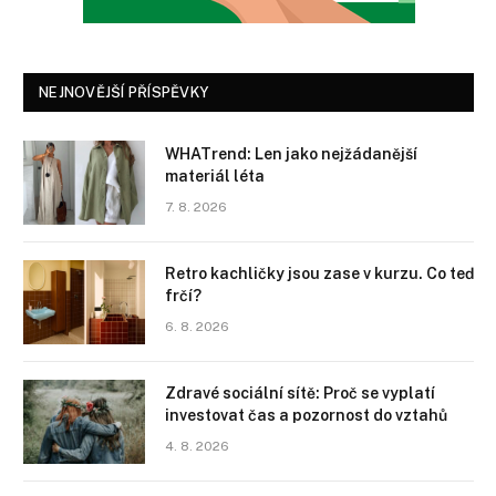
NEJNOVĚJŠÍ PŘÍSPĚVKY
WHATrend: Len jako nejžádanější
materiál léta
7. 8. 2026
Retro kachličky jsou zase v kurzu. Co teď
frčí?
6. 8. 2026
Zdravé sociální sítě: Proč se vyplatí
investovat čas a pozornost do vztahů
4. 8. 2026