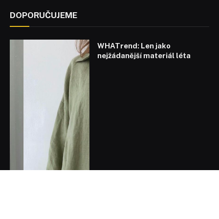
DOPORUČUJEME
WHATrend: Len jako
nejžádanější materiál léta