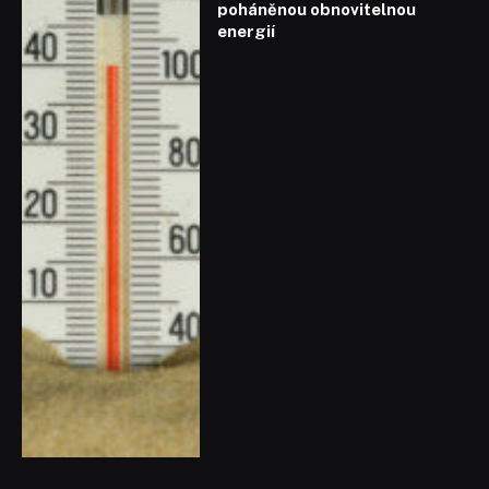
poháněnou obnovitelnou
energií