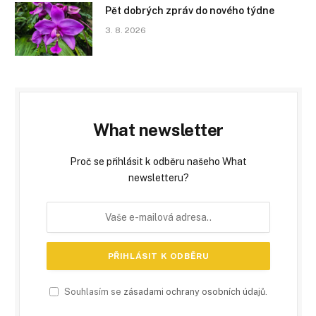
Pět dobrých zpráv do nového týdne
3. 8. 2026
What newsletter
Proč se přihlásit k odběru našeho What
newsletteru?
Souhlasím se
zásadami ochrany osobních údajů
.