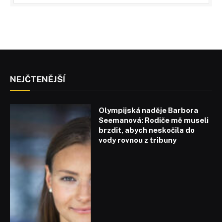
NEJČTENĚJŠÍ
Olympijská naděje Barbora
Seemanová: Rodiče mě museli
brzdit, abych neskočila do
vody rovnou z tribuny