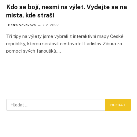
Kdo se bojí, nesmí na výlet. Vydejte se na
místa, kde straší
Petra Nováková
7. 2. 2022
Tři tipy na výlety jsme vybrali z interaktivní mapy České
republiky, kterou sestavil cestovatel Ladislav Zibura za
pomoci svých fanoušků.…