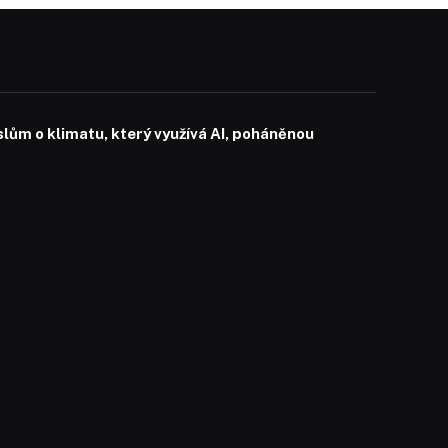
slům o klimatu, který využívá AI, poháněnou