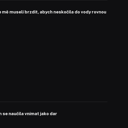
mě museli brzdit, abych neskočila do vody rovnou
se naučila vnímat jako dar