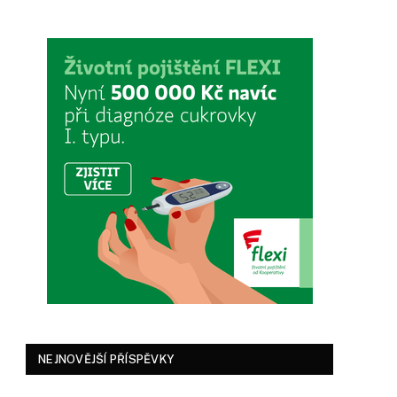
NEJNOVĚJŠÍ PŘÍSPĚVKY