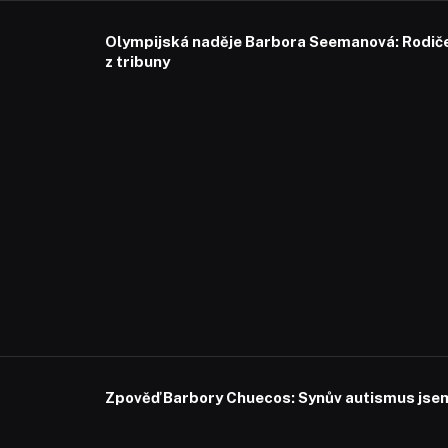
Olympijská naděje Barbora Seemanová: Rodiče 
z tribuny
Zpověď Barbory Chuecos: Synův autismus jsem 