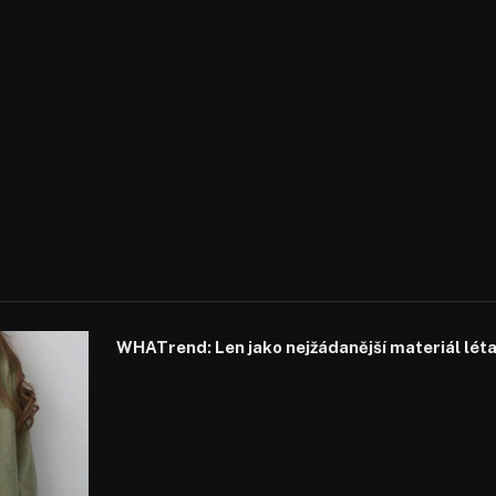
WHATrend: Len jako nejžádanější materiál lét