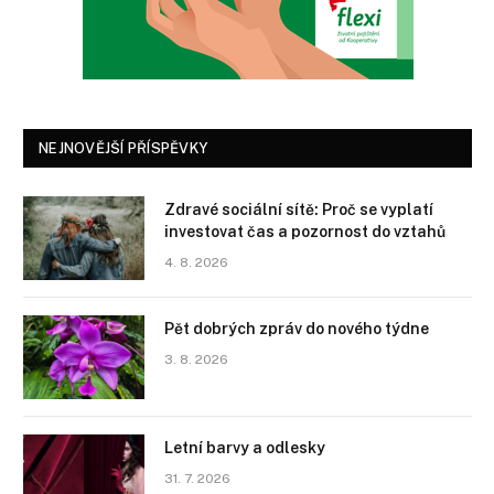
NEJNOVĚJŠÍ PŘÍSPĚVKY
Zdravé sociální sítě: Proč se vyplatí
investovat čas a pozornost do vztahů
4. 8. 2026
Pět dobrých zpráv do nového týdne
3. 8. 2026
Letní barvy a odlesky
31. 7. 2026