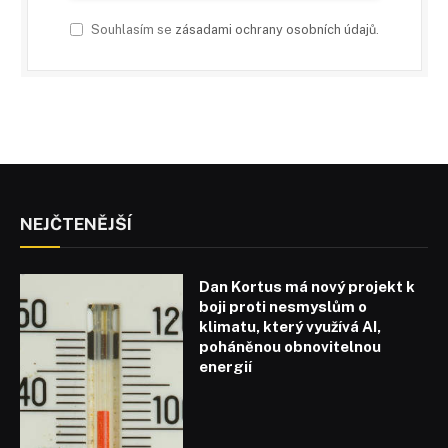
Souhlasím se
zásadami ochrany osobních údajů
.
NEJČTENĚJŠÍ
Dan Kortus má nový projekt k
boji proti nesmyslům o
klimatu, který využívá AI,
poháněnou obnovitelnou
energií