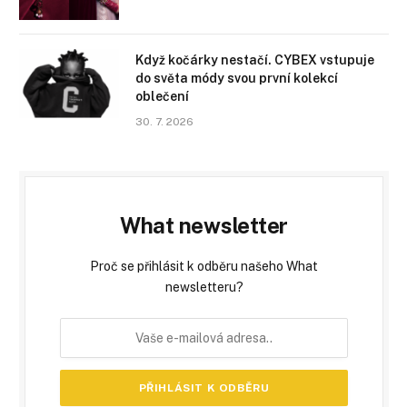
Když kočárky nestačí. CYBEX vstupuje
do světa módy svou první kolekcí
oblečení
30. 7. 2026
What newsletter
Proč se přihlásit k odběru našeho What
newsletteru?