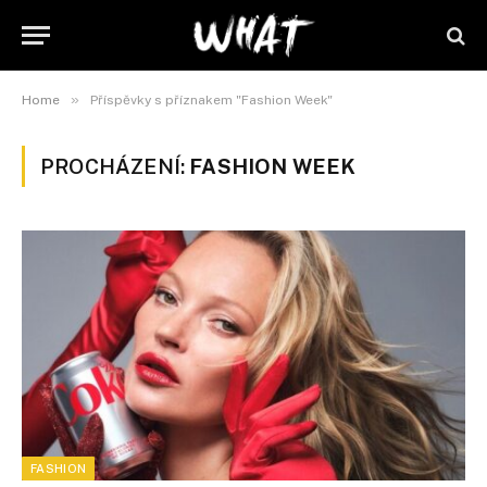
»
Home
Příspěvky s příznakem "Fashion Week"
PROCHÁZENÍ:
FASHION WEEK
FASHION