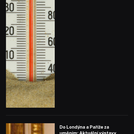
Do Londýna a Paříže za
uměním: Aktuální výstavy,