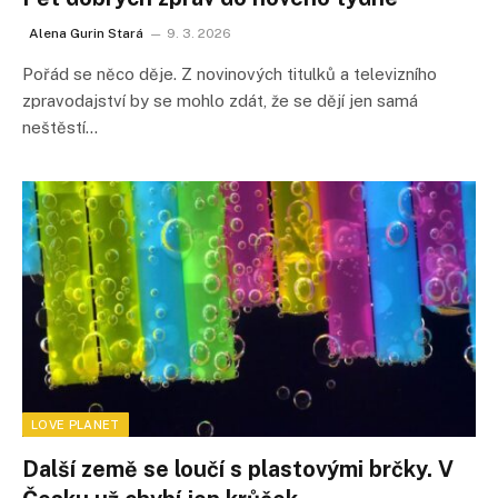
Alena Gurin Stará
9. 3. 2026
Pořád se něco děje. Z novinových titulků a televizního
zpravodajství by se mohlo zdát, že se dějí jen samá
neštěstí…
LOVE PLANET
Další země se loučí s plastovými brčky. V