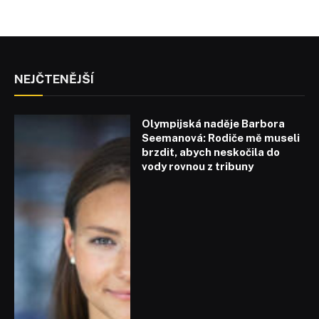
NEJČTENĚJŠÍ
Olympijská naděje Barbora
Seemanová: Rodiče mě museli
brzdit, abych neskočila do
vody rovnou z tribuny