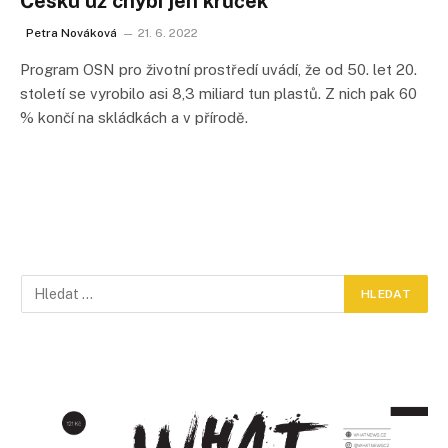
Česku už chybí jen krůček
Petra Nováková
21. 6. 2022
Program OSN pro životní prostředí uvádí, že od 50. let 20.
století se vyrobilo asi 8,3 miliard tun plastů. Z nich pak 60
% končí na skládkách a v přírodě.