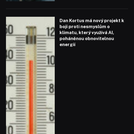
Dan Kortus má nový projekt k
boji proti nesmyslům o
klimatu, který využívá AI,
poháněnou obnovitelnou
energií