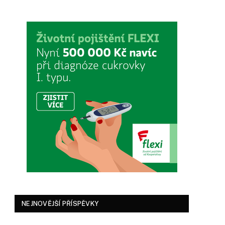
NEJNOVĚJŠÍ PŘÍSPĚVKY