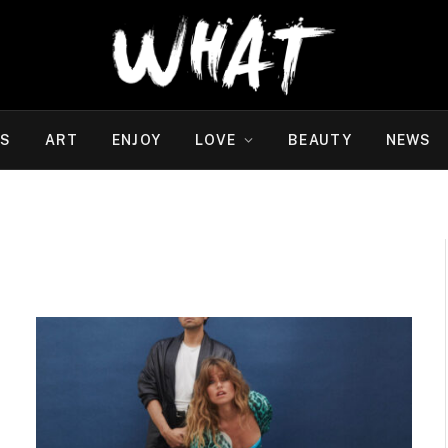
WS
ART
ENJOY
LOVE
BEAUTY
NEWS