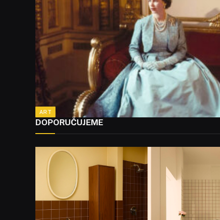
ART
DOPORUČUJEME