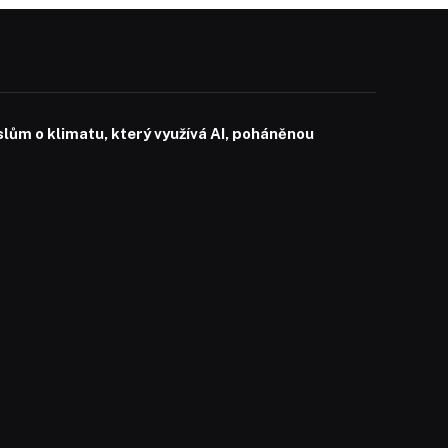
slům o klimatu, který využívá AI, poháněnou