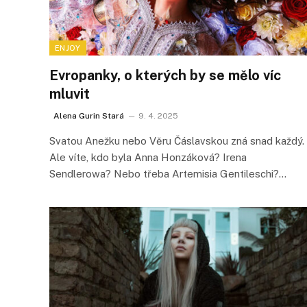
ENJOY
Evropanky, o kterých by se mělo víc
mluvit
Alena Gurin Stará
9. 4. 2025
Svatou Anežku nebo Věru Čáslavskou zná snad každý.
Ale víte, kdo byla Anna Honzáková? Irena
Sendlerowa? Nebo třeba Artemisia Gentileschi?…