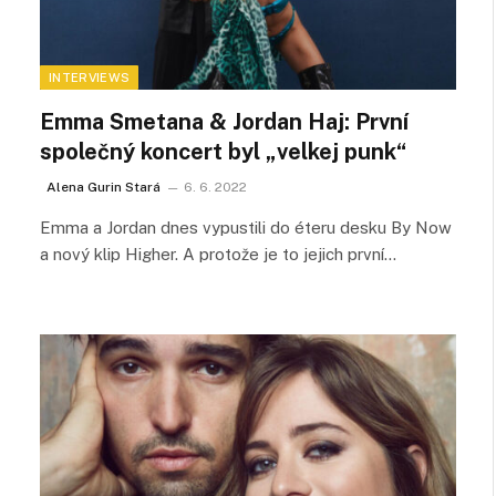
INTERVIEWS
Emma Smetana & Jordan Haj: První
společný koncert byl „velkej punk“
Alena Gurin Stará
6. 6. 2022
Emma a Jordan dnes vypustili do éteru desku By Now
a nový klip Higher. A protože je to jejich první…