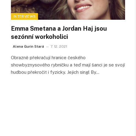
INTERVIEWS
Emma Smetana a Jordan Haj jsou
sezónní workoholici
Alena Gurin Stará
7. 12. 2021
Obrazně překračují hranice českého
showbyznysového rybníčku a teď mají šanci je se svojí
hudbou překročit i fyzicky. Jejich singl By…