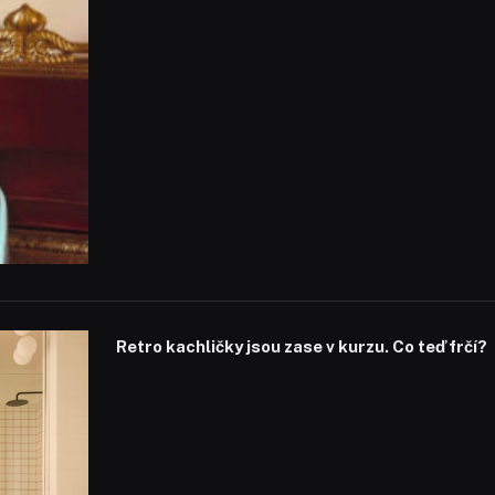
Retro kachličky jsou zase v kurzu. Co teď frčí?