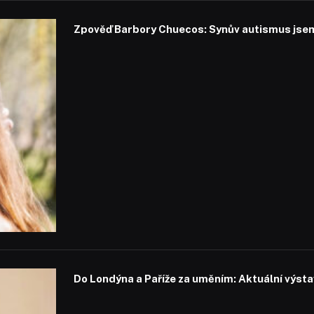
Zpověď Barbory Chuecos: Synův autismus jsem 
Do Londýna a Paříže za uměním: Aktuální výstavy