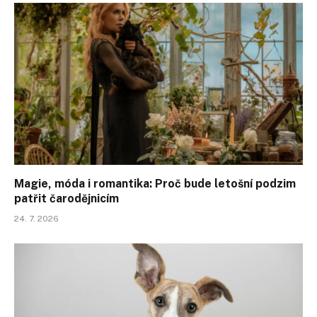
Magie, móda i romantika: Proč bude letošní podzim
patřit čarodějnicím
24. 7. 2026