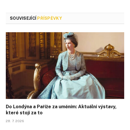
SOUVISEJÍCÍ
PŘÍSPĚVKY
Do Londýna a Paříže za uměním: Aktuální výstavy,
které stojí za to
28. 7. 2026