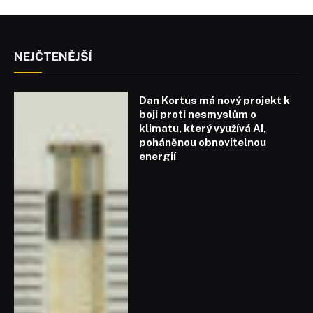
NEJČTENĚJŠÍ
Dan Kortus má nový projekt k
boji proti nesmyslům o
klimatu, který využívá AI,
poháněnou obnovitelnou
energií