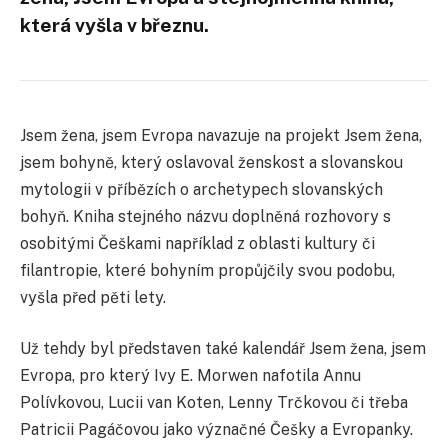
která vyšla v březnu.
Jsem žena, jsem Evropa navazuje na projekt Jsem žena,
jsem bohyně, který oslavoval ženskost a slovanskou
mytologii v příbězích o archetypech slovanských
bohyň. Kniha stejného názvu doplněná rozhovory s
osobitými Češkami například z oblasti kultury či
filantropie, které bohyním propůjčily svou podobu,
vyšla před pěti lety.
Už tehdy byl představen také kalendář Jsem žena, jsem
Evropa, pro který Ivy E. Morwen nafotila Annu
Polívkovou, Lucii van Koten, Lenny Trčkovou či třeba
Patricii Pagáčovou jako význačné Češky a Evropanky.