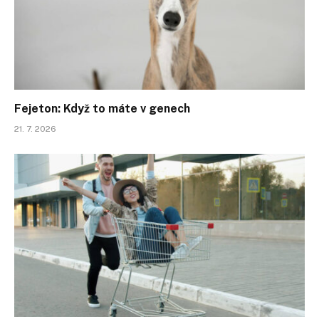
Fejeton: Když to máte v genech
21. 7. 2026