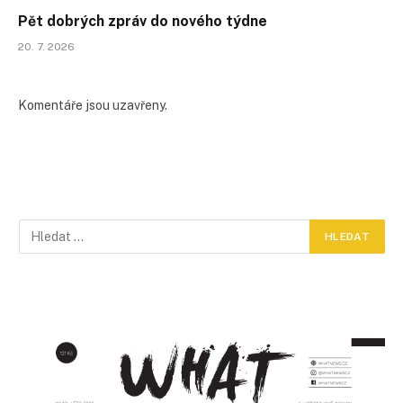
Pět dobrých zpráv do nového týdne
20. 7. 2026
Komentáře jsou uzavřeny.