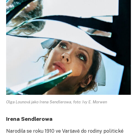
Olga Lounová jako Irena Sendlerowa, foto: Ivy E. Morwen
Irena Sendlerowa
Narodila se roku 1910 ve Varšavě do rodiny politické