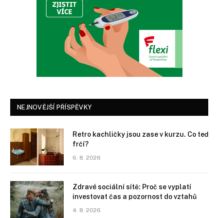
NEJNOVĚJŠÍ PŘÍSPĚVKY
Retro kachličky jsou zase v kurzu. Co teď
frčí?
6. 8. 2026
Zdravé sociální sítě: Proč se vyplatí
investovat čas a pozornost do vztahů
4. 8. 2026