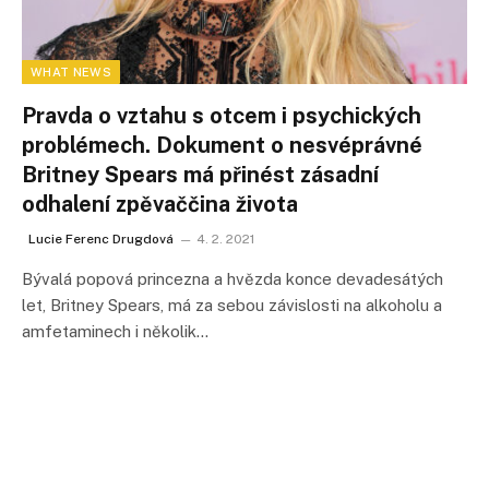
WHAT NEWS
Pravda o vztahu s otcem i psychických
problémech. Dokument o nesvéprávné
Britney Spears má přinést zásadní
odhalení zpěvaččina života
Lucie Ferenc Drugdová
4. 2. 2021
Bývalá popová princezna a hvězda konce devadesátých
let, Britney Spears, má za sebou závislosti na alkoholu a
amfetaminech i několik…