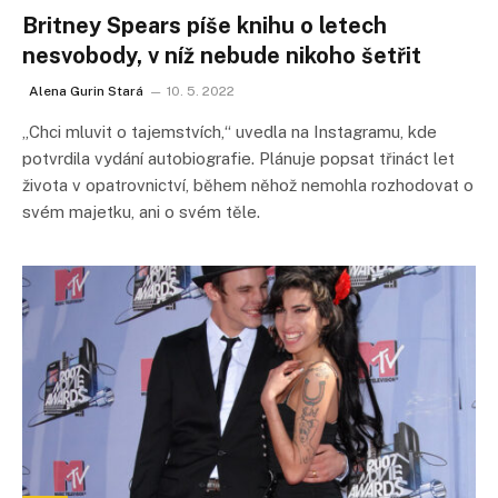
Britney Spears píše knihu o letech
nesvobody, v níž nebude nikoho šetřit
Alena Gurin Stará
10. 5. 2022
„Chci mluvit o tajemstvích,“ uvedla na Instagramu, kde
potvrdila vydání autobiografie. Plánuje popsat třináct let
života v opatrovnictví, během něhož nemohla rozhodovat o
svém majetku, ani o svém těle.