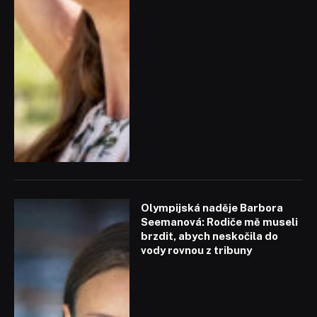
Olympijská naděje Barbora
Seemanová: Rodiče mě museli
brzdit, abych neskočila do
vody rovnou z tribuny