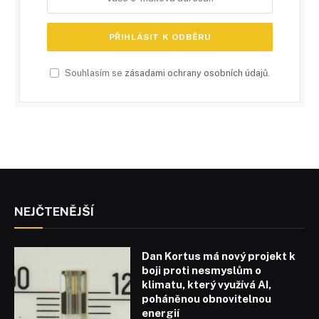
Souhlasím se
zásadami ochrany osobních údajů
.
NEJČTENĚJŠÍ
Dan Kortus má nový projekt k
boji proti nesmyslům o
klimatu, který využívá AI,
poháněnou obnovitelnou
energií