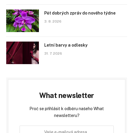
Pět dobrých zpráv do nového týdne
3. 8. 2026
Letní barvy a odlesky
31. 7. 2026
What newsletter
Proč se přihlásit k odběru našeho What
newsletteru?