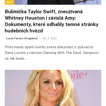
ART
Bulimička Taylor Swift, zneužívaná
Whitney Houston i závislá Amy:
Dokumenty, které odhalily temné stránky
hudebních hvězd
Lucie Ferenc Drugdová
25. 2. 2021
Příští měsíc spatří světlo světa dokument o zpěvačce
Demi Lovato s názvem Dancing With The Devil. Veřejnost
se tak bude…