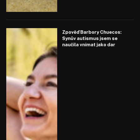
Zpověď Barbory Chuecos:
Synův autismus jsem se
naučila vnímat jako dar