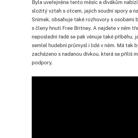
Byla uveřejněna tento měsíc a divákům nabízí
složitý vztah s otcem, jejich soudní spory a na
Snímek, obsahuje také rozhovory s osobami b
s členy hnutí Free Britney. A najdete v něm tř
neposlední řadě se pak věnuje také příběhu, 
semlel hudební průmysl i lidé v něm. Má tak 
zacházeno s nadanou dívkou, která se příliš m
podpory.