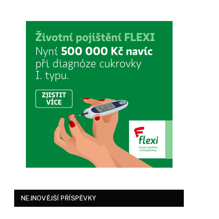
NEJNOVĚJŠÍ PŘÍSPĚVKY