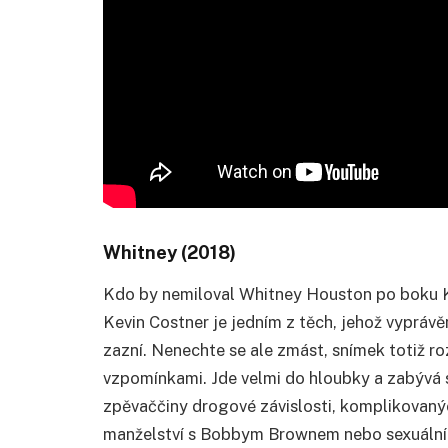
Whitney (2018)
Kdo by nemiloval Whitney Houston po boku Ke
Kevin Costner je jedním z těch, jehož vypráv
zazní. Nenechte se ale zmást, snímek totiž ro
vzpomínkami. Jde velmi do hloubky a zabývá
zpěvaččiny drogové závislosti, komplikovanýc
manželství s Bobbym Brownem nebo sexuálního z