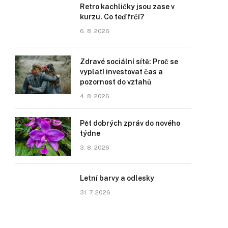
Retro kachličky jsou zase v
kurzu. Co teď frčí?
6. 8. 2026
Zdravé sociální sítě: Proč se
vyplatí investovat čas a
pozornost do vztahů
4. 8. 2026
Pět dobrých zpráv do nového
týdne
3. 8. 2026
Letní barvy a odlesky
31. 7. 2026