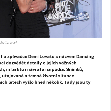
 shutterstock
ent o zpěvačce Demi Lovato s názvem Dancing
ci dozvědět detaily o jejích vážných
h, infarktu i návratu na pódia. Snímků,
 utajované a temné životní situace
ch letech vyšlo hned několik. Tady jsou ty