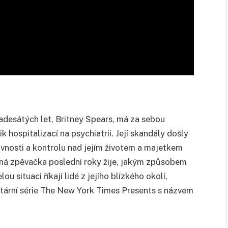
desátých let, Britney Spears, má za sebou
k hospitalizací na psychiatrii. Její skandály došly
rávnosti a kontrolu nad jejím životem a majetkem
dná zpěvačka poslední roky žije, jakým způsobem
ou situaci říkají lidé z jejího blízkého okolí,
tární série The New York Times Presents s názvem