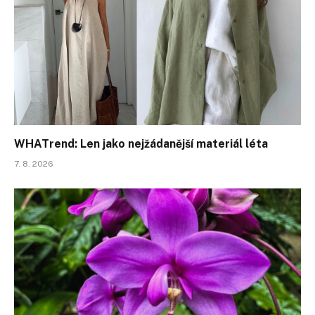
WHATrend: Len jako nejžádanější materiál léta
7. 8. 2026