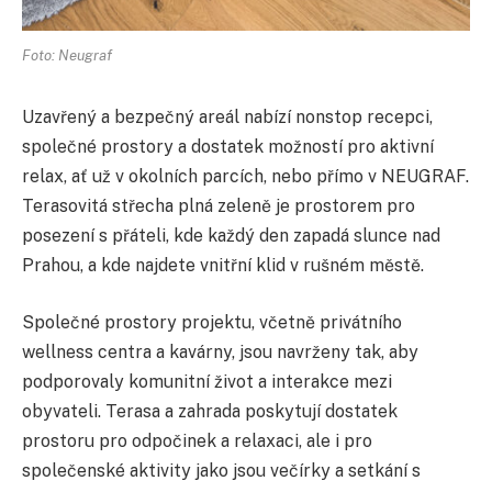
Foto: Neugraf
Uzavřený a bezpečný areál nabízí nonstop recepci,
společné prostory a dostatek možností pro aktivní
relax, ať už v okolních parcích, nebo přímo v NEUGRAF.
Terasovitá střecha plná zeleně je prostorem pro
posezení s přáteli, kde každý den zapadá slunce nad
Prahou, a kde najdete vnitřní klid v rušném městě.
Společné prostory projektu, včetně privátního
wellness centra a kavárny, jsou navrženy tak, aby
podporovaly komunitní život a interakce mezi
obyvateli. Terasa a zahrada poskytují dostatek
prostoru pro odpočinek a relaxaci, ale i pro
společenské aktivity jako jsou večírky a setkání s