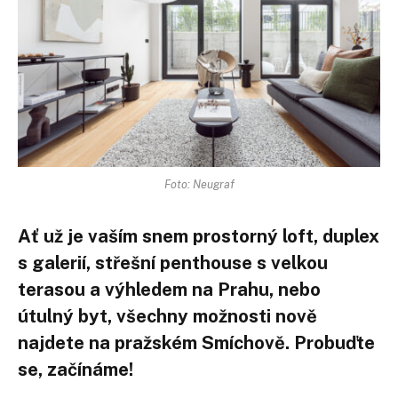
Foto: Neugraf
Ať už je vaším snem prostorný loft, duplex
s galerií, střešní penthouse s velkou
terasou a výhledem na Prahu, nebo
útulný byt, všechny možnosti nově
najdete na pražském Smíchově. Probuďte
se, začínáme!