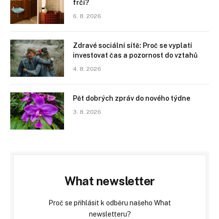
frčí?
6. 8. 2026
Zdravé sociální sítě: Proč se vyplatí
investovat čas a pozornost do vztahů
4. 8. 2026
Pět dobrých zpráv do nového týdne
3. 8. 2026
What newsletter
Proč se přihlásit k odběru našeho What
newsletteru?