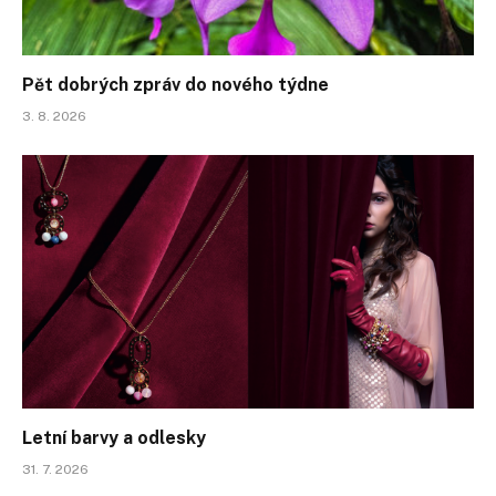
Pět dobrých zpráv do nového týdne
3. 8. 2026
Letní barvy a odlesky
31. 7. 2026