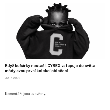
Když kočárky nestačí. CYBEX vstupuje do světa
módy svou první kolekcí oblečení
30. 7. 2026
Komentáře jsou uzavřeny.