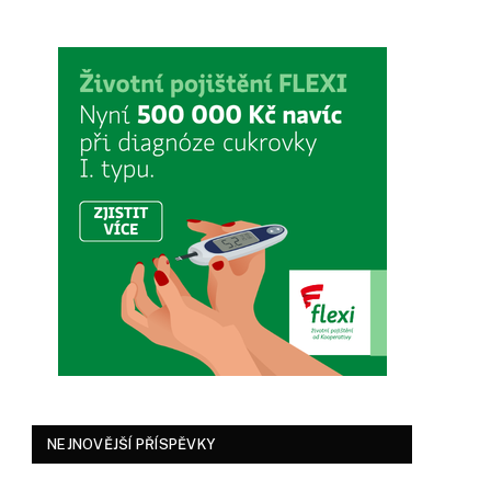
NEJNOVĚJŠÍ PŘÍSPĚVKY