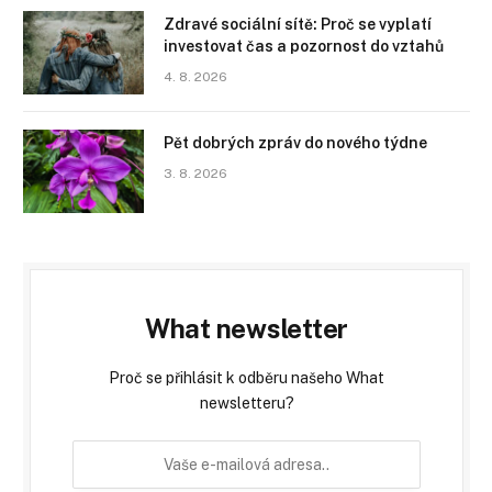
Zdravé sociální sítě: Proč se vyplatí
investovat čas a pozornost do vztahů
4. 8. 2026
Pět dobrých zpráv do nového týdne
3. 8. 2026
What newsletter
Proč se přihlásit k odběru našeho What
newsletteru?