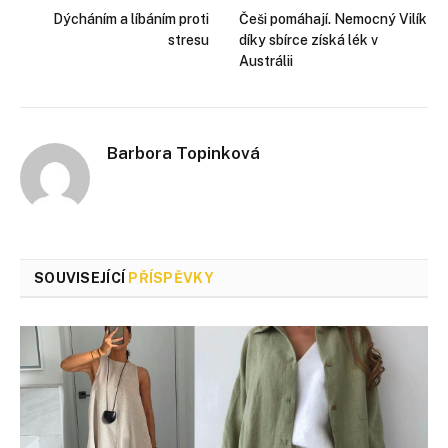
Dýcháním a líbáním proti
Češi pomáhají. Nemocný Vilík
stresu
díky sbírce získá lék v
Austrálii
Barbora Topinková
SOUVISEJÍCÍ
PŘÍSPĚVKY