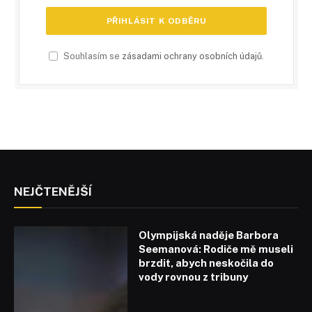
Souhlasím se
zásadami ochrany osobních údajů
.
NEJČTENĚJŠÍ
Olympijská naděje Barbora
Seemanová: Rodiče mě museli
brzdit, abych neskočila do
vody rovnou z tribuny