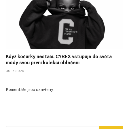
Když kočárky nestačí. CYBEX vstupuje do světa
módy svou první kolekcí oblečení
30. 7. 2026
Komentáře jsou uzavřeny.