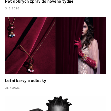
Pět dobrých zpráv do nového týdne
3. 8. 2026
Letní barvy a odlesky
31. 7. 2026