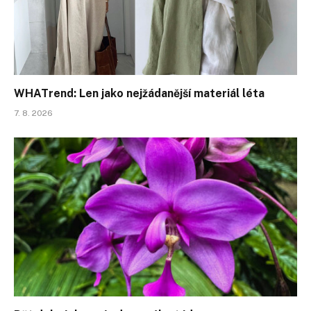
WHATrend: Len jako nejžádanější materiál léta
7. 8. 2026