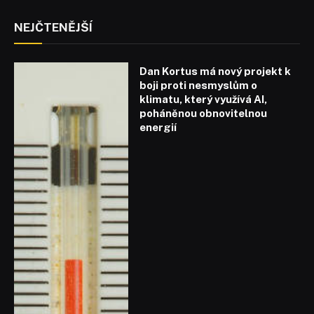
NEJČTENĚJŠÍ
Dan Kortus má nový projekt k
boji proti nesmyslům o
klimatu, který využívá AI,
poháněnou obnovitelnou
energií