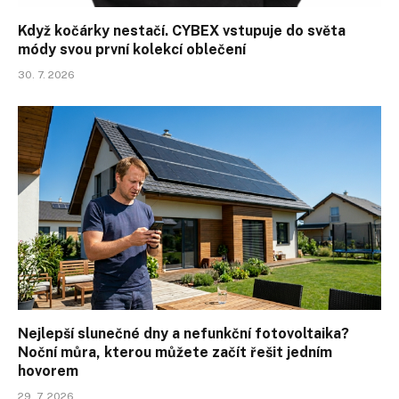
Když kočárky nestačí. CYBEX vstupuje do světa
módy svou první kolekcí oblečení
30. 7. 2026
Nejlepší slunečné dny a nefunkční fotovoltaika?
Noční můra, kterou můžete začít řešit jedním
hovorem
29. 7. 2026