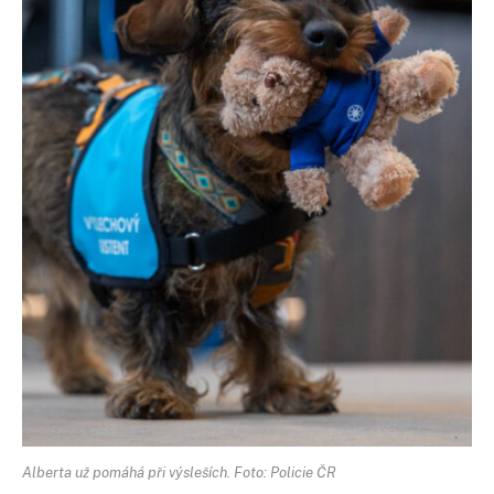
Alberta už pomáhá při výsleších. Foto: Policie ČR