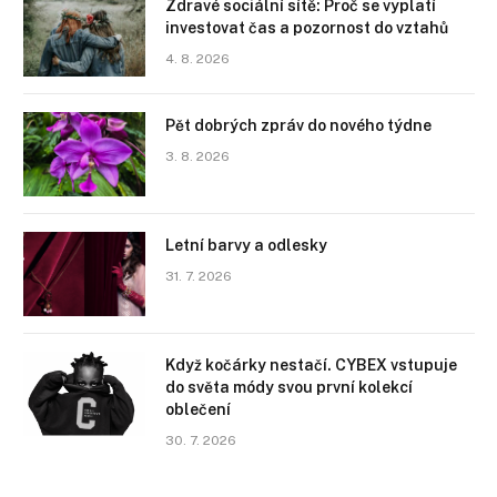
Zdravé sociální sítě: Proč se vyplatí
investovat čas a pozornost do vztahů
4. 8. 2026
Pět dobrých zpráv do nového týdne
3. 8. 2026
Letní barvy a odlesky
31. 7. 2026
Když kočárky nestačí. CYBEX vstupuje
do světa módy svou první kolekcí
oblečení
30. 7. 2026