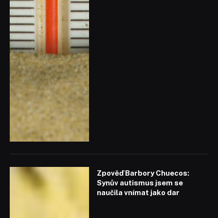
Zpověď Barbory Chuecos:
Synův autismus jsem se
naučila vnímat jako dar