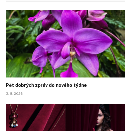
Pět dobrých zpráv do nového týdne
3. 8. 2026