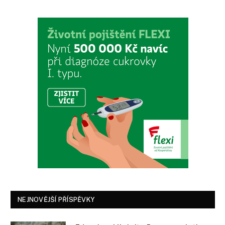
NEJNOVĚJŠÍ PŘÍSPĚVKY