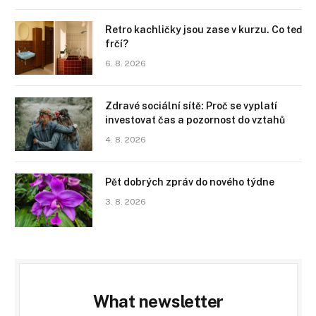
Retro kachličky jsou zase v kurzu. Co teď
frčí?
6. 8. 2026
Zdravé sociální sítě: Proč se vyplatí
investovat čas a pozornost do vztahů
4. 8. 2026
Pět dobrých zpráv do nového týdne
3. 8. 2026
What newsletter