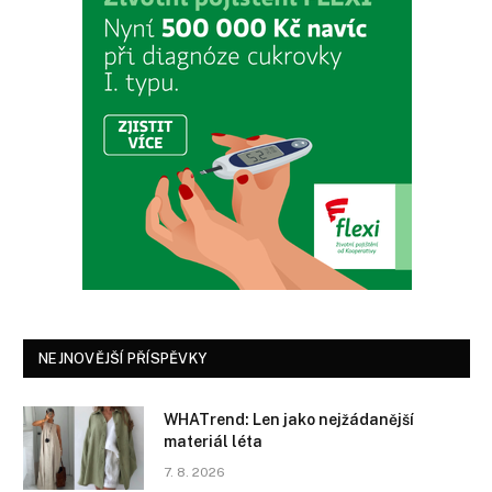
NEJNOVĚJŠÍ PŘÍSPĚVKY
WHATrend: Len jako nejžádanější
materiál léta
7. 8. 2026