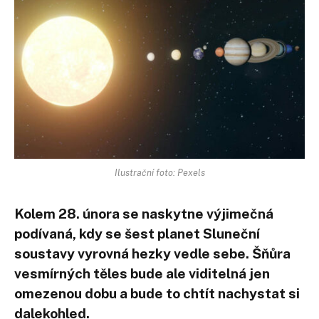
Ilustrační foto: Pexels
Kolem 28. února se naskytne výjimečná
podívaná, kdy se šest planet Sluneční
soustavy vyrovná hezky vedle sebe. Šňůra
vesmírných těles bude ale viditelná jen
omezenou dobu a bude to chtít nachystat si
dalekohled.