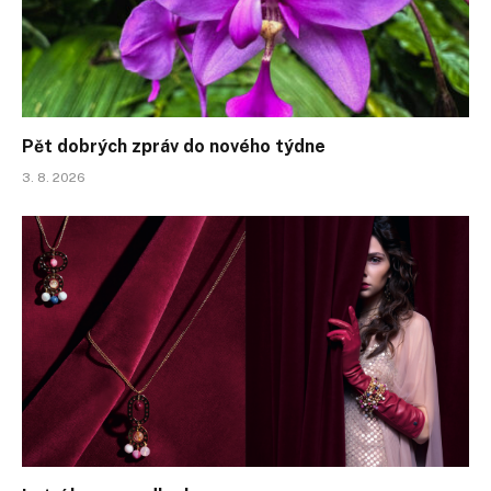
Pět dobrých zpráv do nového týdne
3. 8. 2026