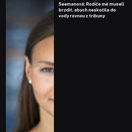
Seemanová: Rodiče mě museli
brzdit, abych neskočila do
vody rovnou z tribuny