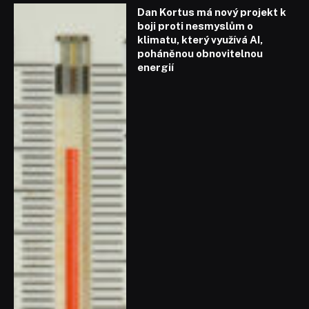
Dan Kortus má nový projekt k
boji proti nesmyslům o
klimatu, který využívá AI,
poháněnou obnovitelnou
energií