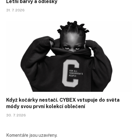
Letní barvy a odlesky
31. 7. 2026
Když kočárky nestačí. CYBEX vstupuje do světa
módy svou první kolekcí oblečení
30. 7. 2026
Komentáře jsou uzavřeny.