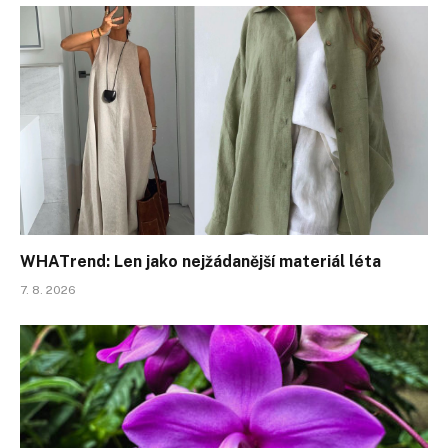
WHATrend: Len jako nejžádanější materiál léta
7. 8. 2026