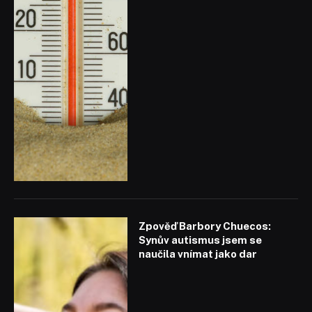
Zpověď Barbory Chuecos:
Synův autismus jsem se
naučila vnímat jako dar