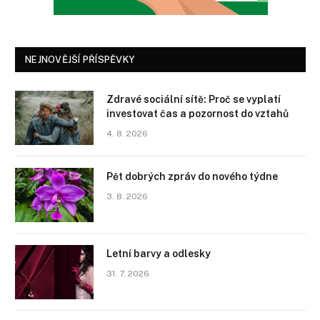
NEJNOVĚJŠÍ PŘÍSPĚVKY
Zdravé sociální sítě: Proč se vyplatí
investovat čas a pozornost do vztahů
4. 8. 2026
Pět dobrých zpráv do nového týdne
3. 8. 2026
Letní barvy a odlesky
31. 7. 2026