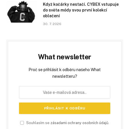
Když kočárky nestačí. CYBEX vstupuje
do světa módy svou první kolekcí
oblečení
30. 7. 2026
What newsletter
Proč se přihlásit k odběru našeho What
newsletteru?
Souhlasím se
zásadami ochrany osobních údajů
.