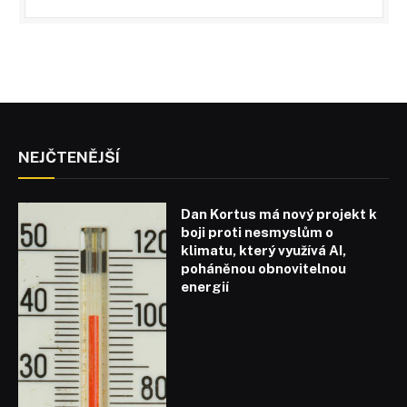
NEJČTENĚJŠÍ
Dan Kortus má nový projekt k
boji proti nesmyslům o
klimatu, který využívá AI,
poháněnou obnovitelnou
energií