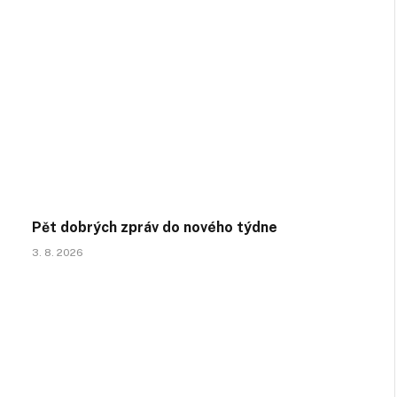
Pět dobrých zpráv do nového týdne
3. 8. 2026