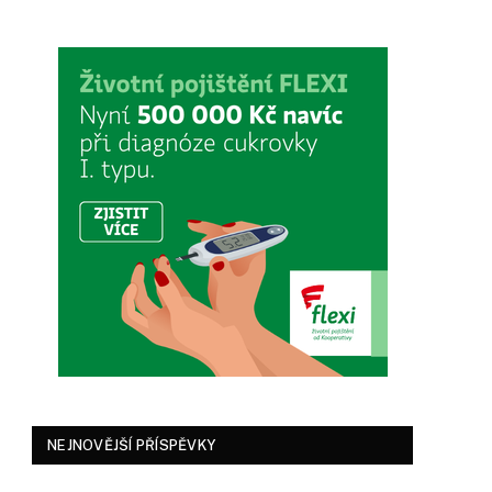
NEJNOVĚJŠÍ PŘÍSPĚVKY