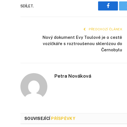
SDÍLET.
Faceboo
PŘEDCHOZÍ ČLÁNEK
Nový dokument Evy Toulové je o cestě
vozíčkáře s roztroušenou sklerózou do
Černobylu
Petra Nováková
SOUVISEJÍCÍ
PŘÍSPĚVKY