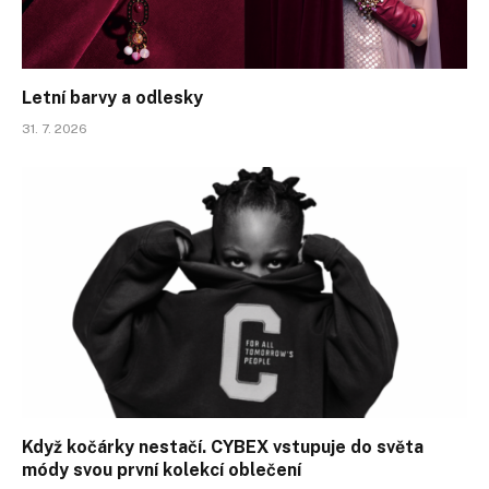
Letní barvy a odlesky
31. 7. 2026
Když kočárky nestačí. CYBEX vstupuje do světa
módy svou první kolekcí oblečení