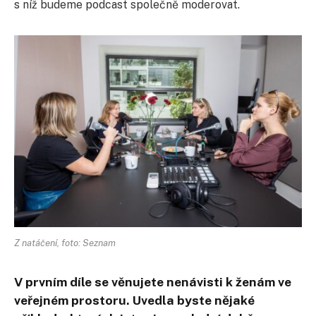
s níž budeme podcast společně moderovat.
Z natáčení, foto: Seznam
V prvním díle se věnujete nenávisti k ženám ve
veřejném prostoru. Uvedla byste nějaké