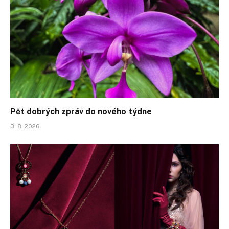
Pět dobrých zpráv do nového týdne
3. 8. 2026