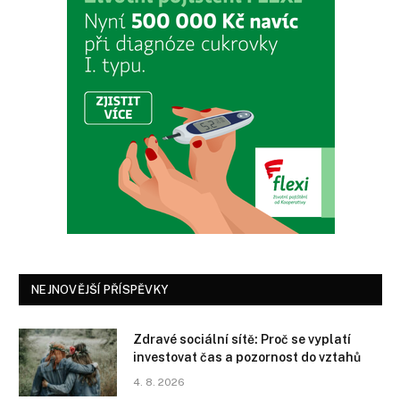
NEJNOVĚJŠÍ PŘÍSPĚVKY
Zdravé sociální sítě: Proč se vyplatí
investovat čas a pozornost do vztahů
4. 8. 2026