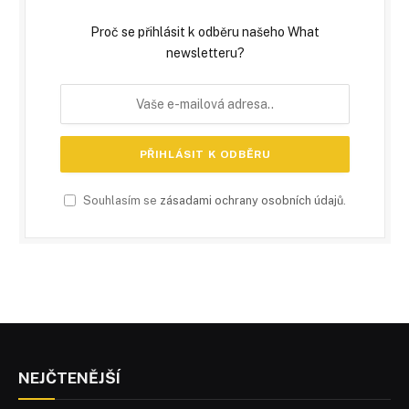
Proč se přihlásit k odběru našeho What
newsletteru?
Souhlasím se
zásadami ochrany osobních údajů
.
NEJČTENĚJŠÍ