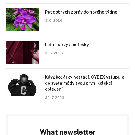
Pět dobrých zpráv do nového týdne
3. 8. 2026
Letní barvy a odlesky
31. 7. 2026
Když kočárky nestačí. CYBEX vstupuje
do světa módy svou první kolekcí
oblečení
30. 7. 2026
What newsletter