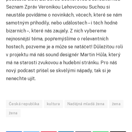
Seznam Zpráv Veronikou Lehovcovou Suchou si
neustále povídáme o novinkách, věcech, které se nám
samotným přihodily, nebo událostech – i těch hodně
bizarních –, které nás zaujaly. Z nich vybereme
nejnosnější téma, popřemýšlíme o relevantních
hostech, pozveme je a může se natáčet! Důležitou roli
v projektu má náš sound designér Martin Hůla, který
má na starosti zvukovou a hudební stránku. Pro náš
nový podcast přišel se skvělými nápady, tak si je
nenechte ujít.
Česká republika
kultura
Nadějná mladá žena
žena
žena