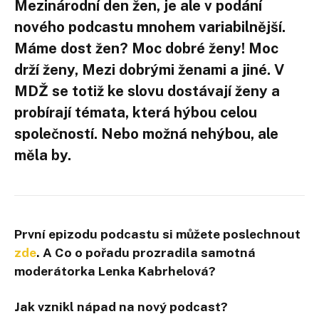
Mezinárodní den žen, je ale v podání
nového podcastu mnohem variabilnější.
Máme dost žen? Moc dobré ženy! Moc
drží ženy, Mezi dobrými ženami a jiné. V
MDŽ se totiž ke slovu dostávají ženy a
probírají témata, která hýbou celou
společností. Nebo možná nehýbou, ale
měla by.
První epizodu podcastu si můžete poslechnout
zde
. A Co o pořadu prozradila samotná
moderátorka Lenka Kabrhelová?
Jak vznikl nápad na nový podcast
?