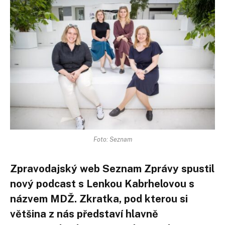
Foto: Seznam
Zpravodajský web Seznam Zprávy spustil
nový podcast s Lenkou Kabrhelovou s
názvem MDŽ. Zkratka, pod kterou si
většina z nás představí hlavně