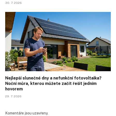
30. 7. 2026
Nejlepší slunečné dny a nefunkční fotovoltaika?
Noční můra, kterou můžete začít řešit jedním
hovorem
29. 7. 2026
Komentáře jsou uzavřeny.