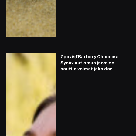
Zpověď Barbory Chuecos:
Synův autismus jsem se
naučila vnímat jako dar