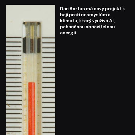
Dan Kortus má nový projekt k
boji proti nesmyslům o
klimatu, který využívá AI,
poháněnou obnovitelnou
energií