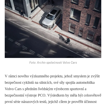
Foto: Archiv společnosti Volvo Cars
V rámci nového výzkumného projektu, jehož smyslem je zvýšit
bezpečnost cyklistů na silnicích, své síly spojila automobilka
Volvo Cars s předním švédským výrobcem sportovní a
bezpečnostní výstroje PCO. Výsledkem by měla být celosvětově
první série nárazových testů, jejichž cílem je prověřit účinnost