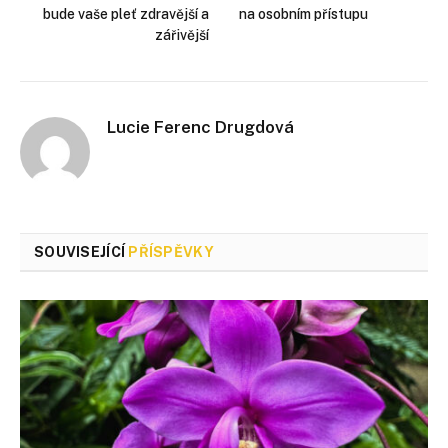
bude vaše pleť zdravější a
na osobním přístupu
zářivější
Lucie Ferenc Drugdová
SOUVISEJÍCÍ
PŘÍSPĚVKY