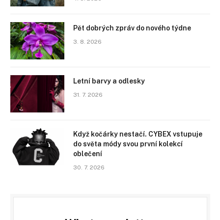
Pět dobrých zpráv do nového týdne
3. 8. 2026
Letní barvy a odlesky
31. 7. 2026
Když kočárky nestačí. CYBEX vstupuje
do světa módy svou první kolekcí
oblečení
30. 7. 2026