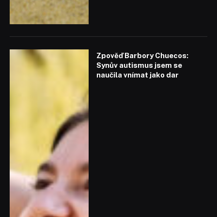
Zpověď Barbory Chuecos:
Synův autismus jsem se
naučila vnímat jako dar