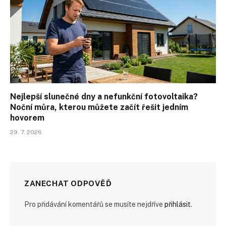
Nejlepší slunečné dny a nefunkční fotovoltaika?
Noční můra, kterou můžete začít řešit jedním
hovorem
29. 7. 2026
ZANECHAT ODPOVĚĎ
Pro přidávání komentářů se musíte nejdříve
přihlásit
.