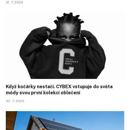
31. 7. 2026
Když kočárky nestačí. CYBEX vstupuje do světa
módy svou první kolekcí oblečení
30. 7. 2026