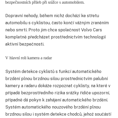
bezpečnostních přileb při srážce s automobilem.
Dopravní nehody, během nichž dochází ke střetu
automobilu s cyklistou, často končí vážným zraněním
nebo smrtí. Proto jim chce společnost Volvo Cars
kompletně předcházet prostřednictvím technologií
aktivní bezpečnosti.
V hlavní roli kamera a radar
Systém detekce cyklistů s funkcí automatického
brzdění plnou brzdnou silou prostřednictvím palubní
kamery a radaru dokáže rozpoznat cyklisty, na které v
případě bezprostředního rizika srážky řidiče upozorní,
případně dá pokyn k zahájení automatického brzdění.
Systém automatického nouzového brzdění plnou
brzdnou silou i systém detekce chodců, jehož součástí