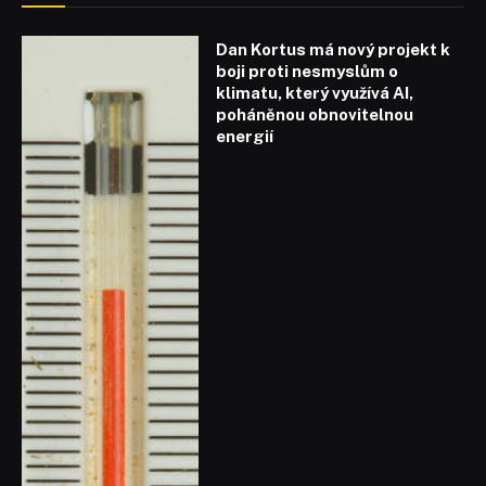
Dan Kortus má nový projekt k
boji proti nesmyslům o
klimatu, který využívá AI,
poháněnou obnovitelnou
energií