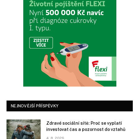
NEJNOVĚJŠÍ PŘÍSPĚVKY
Zdravé sociální sítě: Proč se vyplatí
investovat čas a pozornost do vztahů
4. 8. 2026