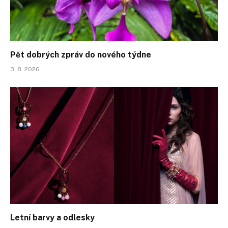
Pět dobrých zpráv do nového týdne
3. 8. 2026
Letní barvy a odlesky