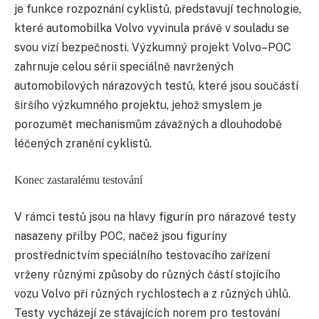
je funkce rozpoznání cyklistů, představují technologie,
které automobilka Volvo vyvinula právě v souladu se
svou vizí bezpečnosti. Výzkumný projekt Volvo–POC
zahrnuje celou sérii speciálně navržených
automobilových nárazových testů, které jsou součástí
širšího výzkumného projektu, jehož smyslem je
porozumět mechanismům závažných a dlouhodobě
léčených zranění cyklistů.
Konec zastaralému testování
V rámci testů jsou na hlavy figurín pro nárazové testy
nasazeny přilby POC, načež jsou figuríny
prostřednictvím speciálního testovacího zařízení
vrženy různými způsoby do různých částí stojícího
vozu Volvo při různých rychlostech a z různých úhlů.
Testy vycházejí ze stávajících norem pro testování