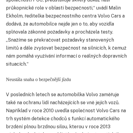
průkopnické role v oblasti bezpečnosti,“ uvádí Malin
Ekholm, ředitelka bezpečnostního centra Volvo Cars a
dodává, že automobilce nejde jen o to, aby vozidla
splňovala zákonné požadavky a procházela testy.
„Snažíme se překračovat požadavky stanovených
limitů a dále zvyšovat bezpečnost na silnicích, k čemuž
nám pomáhá využívání informací o reálných dopravních
situacích.“
Neustála snaha o bezpečnější jízdu
V posledních letech se automobilka Volvo zaměřuje
také na ochranu lidí nacházejících se vně jejích vozů.
Například v roce 2010 uvedla společnost Volvo Cars na
trh systém detekce chodců s funkcí automatického
brzdění plnou brzdnou silou, kterou v roce 2013