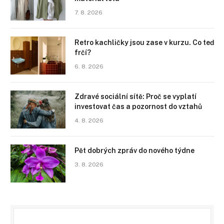
7. 8. 2026
Retro kachličky jsou zase v kurzu. Co teď
frčí?
6. 8. 2026
Zdravé sociální sítě: Proč se vyplatí
investovat čas a pozornost do vztahů
4. 8. 2026
Pět dobrých zpráv do nového týdne
3. 8. 2026