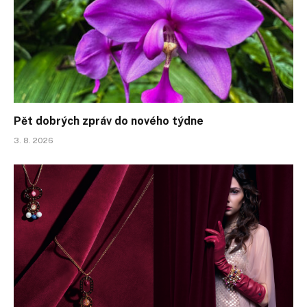
Pět dobrých zpráv do nového týdne
3. 8. 2026