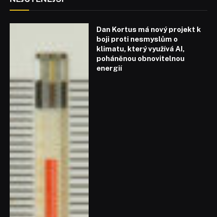
Dan Kortus má nový projekt k
boji proti nesmyslům o
klimatu, který využívá AI,
poháněnou obnovitelnou
energií