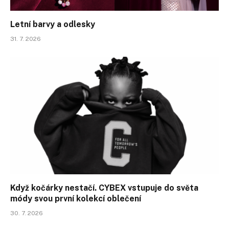
Letní barvy a odlesky
31. 7. 2026
Když kočárky nestačí. CYBEX vstupuje do světa
módy svou první kolekcí oblečení
30. 7. 2026