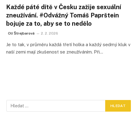
Každé páté dítě v Česku zažije sexuální
zneužívání. #Odvážný Tomáš Paprštein
bojuje za to, aby se to nedělo
Olí Štrejbarová
2. 2. 2026
Je to tak, v průměru každá třetí holka a každý sedmý kluk v
naší zemi mají zkušenost se zneužíváním. Při…