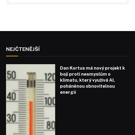
NEJČTENĚJŠÍ
Dan Kortus má nový projekt k
boji proti nesmyslům o
klimatu, který využívá AI,
poháněnou obnovitelnou
energií