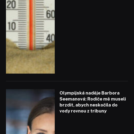
Olympijská naděje Barbora
Seemanová: Rodiče mě museli
brzdit, abych neskočila do
vody rovnou z tribuny