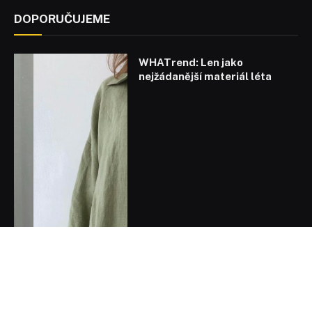
DOPORUČUJEME
WHATrend: Len jako
nejžádanější materiál léta