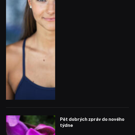
Pět dobrých zpráv do nového
týdne