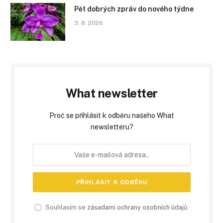
Pět dobrých zpráv do nového týdne
3. 8. 2026
What newsletter
Proč se přihlásit k odběru našeho What
newsletteru?
Souhlasím se
zásadami ochrany osobních údajů
.