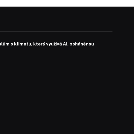
slům o klimatu, který využívá AI, poháněnou