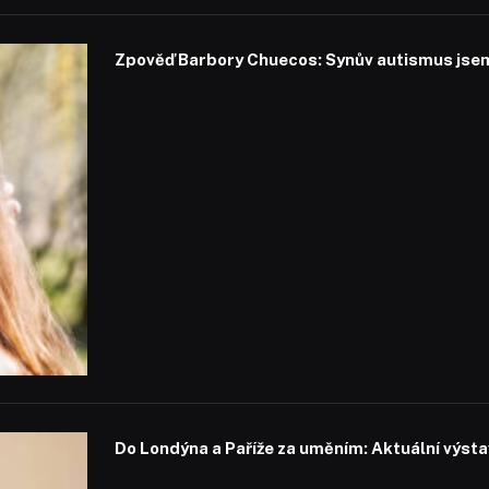
Zpověď Barbory Chuecos: Synův autismus jsem 
Do Londýna a Paříže za uměním: Aktuální výstavy