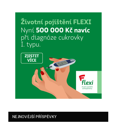
NEJNOVĚJŠÍ PŘÍSPĚVKY