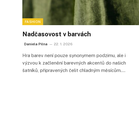
FASHION
Nadčasovost v barvách
Daniela Pilna
22. 1. 2026
Hra barev není pouze synonymem podzimu, ale i
výzvou k začlenění barevných akcentů do našich
šatníků, připravených čelit chladným měsícům.…