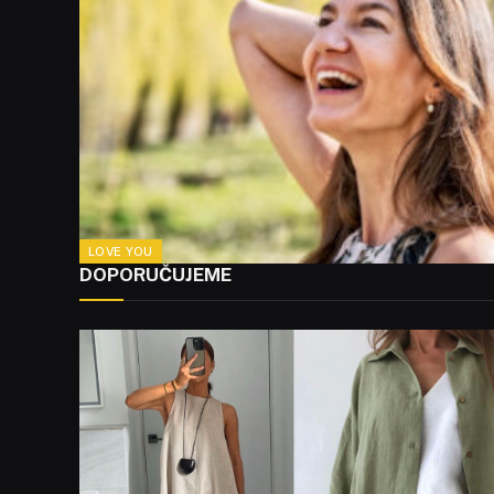
LOVE YOU
DOPORUČUJEME