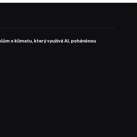
slům o klimatu, který využívá AI, poháněnou