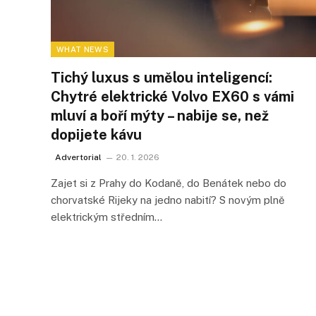
WHAT NEWS
Tichý luxus s umělou inteligencí:
Chytré elektrické Volvo EX60 s vámi
mluví a boří mýty – nabije se, než
dopijete kávu
Advertorial
20. 1. 2026
Zajet si z Prahy do Kodaně, do Benátek nebo do
chorvatské Rijeky na jedno nabití? S novým plně
elektrickým středním…