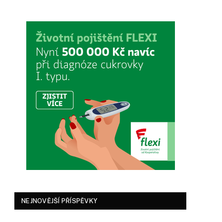
NEJNOVĚJŠÍ PŘÍSPĚVKY