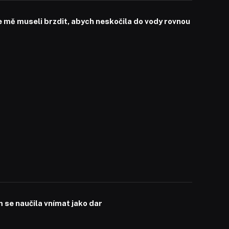
mě museli brzdit, abych neskočila do vody rovnou
se naučila vnímat jako dar