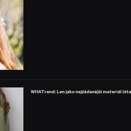
WHATrend: Len jako nejžádanější materiál lét