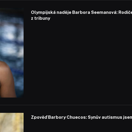
Olympijská naděje Barbora Seemanová: Rodiče 
z tribuny
Zpověď Barbory Chuecos: Synův autismus jsem 