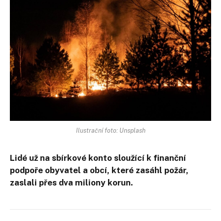
Ilustrační foto: Unsplash
Lidé už na sbírkové konto sloužící k finanční
podpoře obyvatel a obcí, které zasáhl požár,
zaslali přes dva miliony korun.