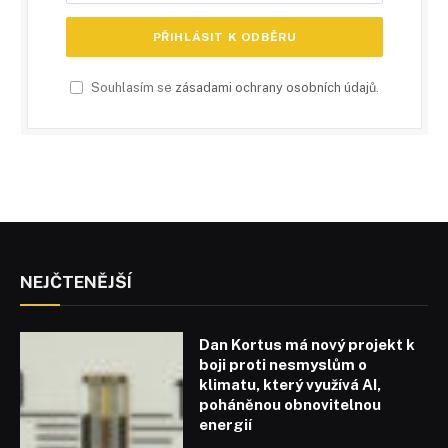
Souhlasím se
zásadami ochrany osobních údajů
.
NEJČTENĚJŠÍ
Dan Kortus má nový projekt k
boji proti nesmyslům o
klimatu, který využívá AI,
poháněnou obnovitelnou
energií