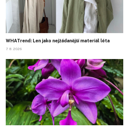
WHATrend: Len jako nejžádanější materiál léta
7. 8. 2026