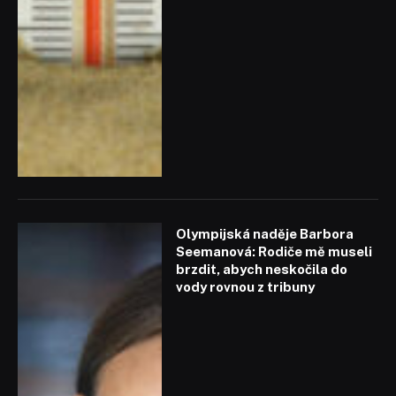
Olympijská naděje Barbora
Seemanová: Rodiče mě museli
brzdit, abych neskočila do
vody rovnou z tribuny