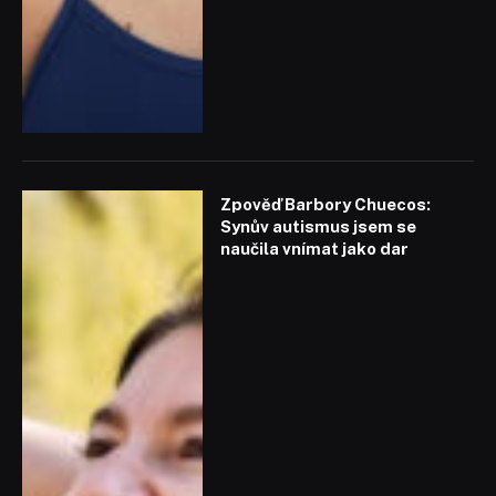
Zpověď Barbory Chuecos:
Synův autismus jsem se
naučila vnímat jako dar