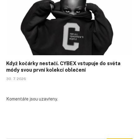
Když kočárky nestačí. CYBEX vstupuje do světa
módy svou první kolekcí oblečení
30. 7. 2026
Komentáře jsou uzavřeny.