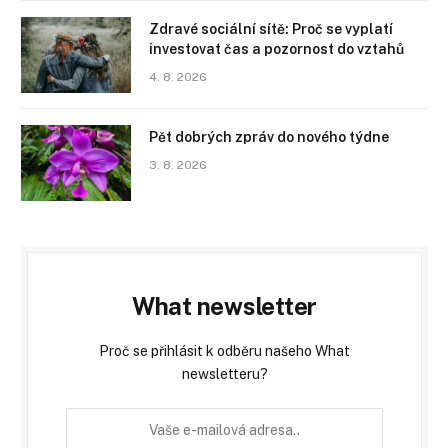
Zdravé sociální sítě: Proč se vyplatí
investovat čas a pozornost do vztahů
4. 8. 2026
Pět dobrých zpráv do nového týdne
3. 8. 2026
What newsletter
Proč se přihlásit k odběru našeho What
newsletteru?