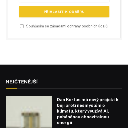
Souhlasím se
zásadami ochrany osobních údajů
.
NEJČTENĚJŠÍ
Dan Kortus má nový projekt k
boji proti nesmyslům o
klimatu, který využívá AI,
poháněnou obnovitelnou
energií