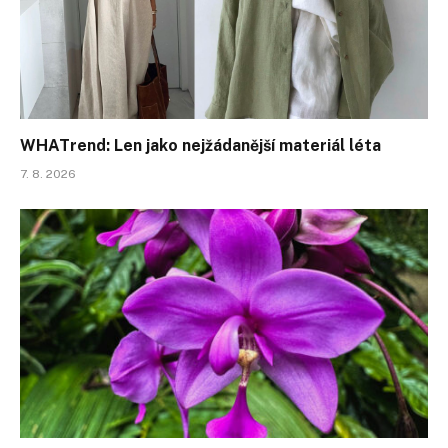
WHATrend: Len jako nejžádanější materiál léta
7. 8. 2026