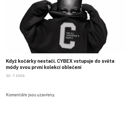
Když kočárky nestačí. CYBEX vstupuje do světa
módy svou první kolekcí oblečení
30. 7. 2026
Komentáře jsou uzavřeny.