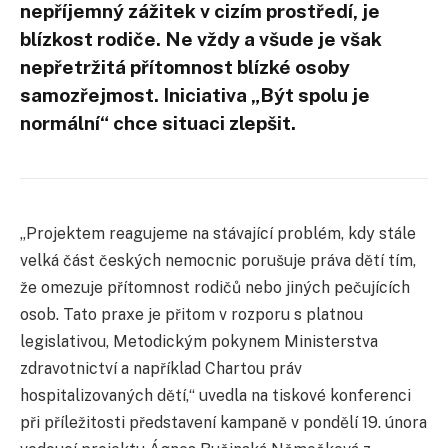
nepříjemný zážitek v cizím prostředí, je
blízkost rodiče. Ne vždy a všude je však
nepřetržitá přítomnost blízké osoby
samozřejmost. Iniciativa „Být spolu je
normální“ chce situaci zlepšit.
„Projektem reagujeme na stávající problém, kdy stále
velká část českých nemocnic porušuje práva dětí tím,
že omezuje přítomnost rodičů nebo jiných pečujících
osob. Tato praxe je přitom v rozporu s platnou
legislativou, Metodickým pokynem Ministerstva
zdravotnictví a například Chartou práv
hospitalizovaných dětí,“ uvedla na tiskové konferenci
při příležitosti představení kampaně v pondělí 19. února