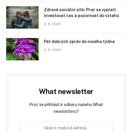
Zdravé sociální sítě: Proč se vyplatí
investovat čas a pozornost do vztahů
4. 8. 2026
Pět dobrých zpráv do nového týdne
3. 8. 2026
What newsletter
Proč se přihlásit k odběru našeho What
newsletteru?