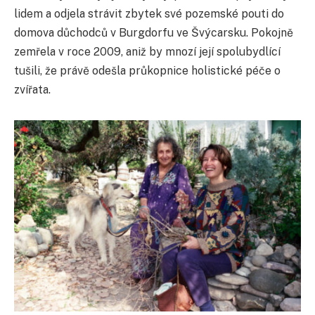
lidem a odjela strávit zbytek své pozemské pouti do
domova důchodců v Burgdorfu ve Švýcarsku. Pokojně
zemřela v roce 2009, aniž by mnozí její spolubydlící
tušili, že právě odešla průkopnice holistické péče o
zvířata.