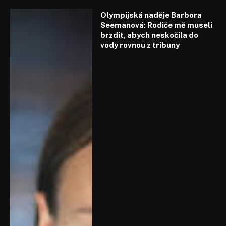
Olympijská naděje Barbora
Seemanová: Rodiče mě museli
brzdit, abych neskočila do
vody rovnou z tribuny