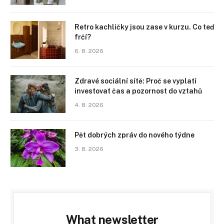
Retro kachličky jsou zase v kurzu. Co teď
frčí?
6. 8. 2026
Zdravé sociální sítě: Proč se vyplatí
investovat čas a pozornost do vztahů
4. 8. 2026
Pět dobrých zpráv do nového týdne
3. 8. 2026
What newsletter