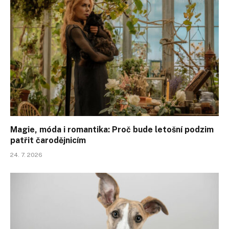
Magie, móda i romantika: Proč bude letošní podzim
patřit čarodějnicím
24. 7. 2026