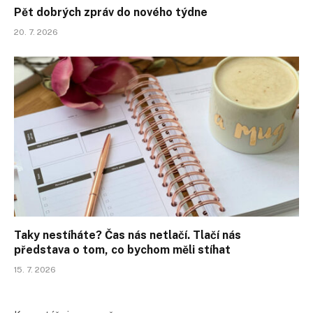
Pět dobrých zpráv do nového týdne
20. 7. 2026
Taky nestíháte? Čas nás netlačí. Tlačí nás
představa o tom, co bychom měli stíhat
15. 7. 2026