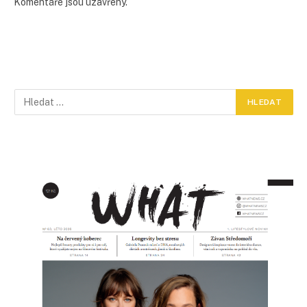
Komentáře jsou uzavřeny.