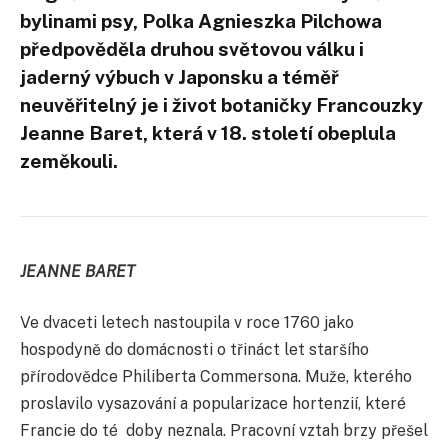
bylinami psy, Polka Agnieszka Pilchowa
předpověděla druhou světovou válku i
jaderný výbuch v Japonsku a téměř
neuvěřitelný je i život botaničky Francouzky
Jeanne Baret, která v 18. století obeplula
zeměkouli.
JEANNE BARET
Ve dvaceti letech nastoupila v roce 1760 jako
hospodyně do domácnosti o třináct let staršího
přírodovědce Philiberta Commersona. Muže, kterého
proslavilo vysazování a popularizace hortenzií, které
Francie do té doby neznala. Pracovní vztah brzy přešel