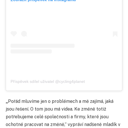
Příspěvek sdílel uživatel @cycling4planet
„
Pořád mluvíme jen o problémech a mě zajímá, jaká
jsou řešení. O tom jsou má videa. Ke změně totiž
potřebujeme celé společnosti a firmy, které jsou
ochotné pracovat na změně,” vypráví nadšeně mladík v