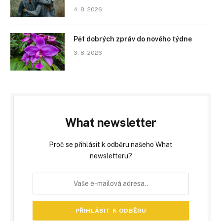
4. 8. 2026
Pět dobrých zpráv do nového týdne
3. 8. 2026
What newsletter
Proč se přihlásit k odběru našeho What
newsletteru?