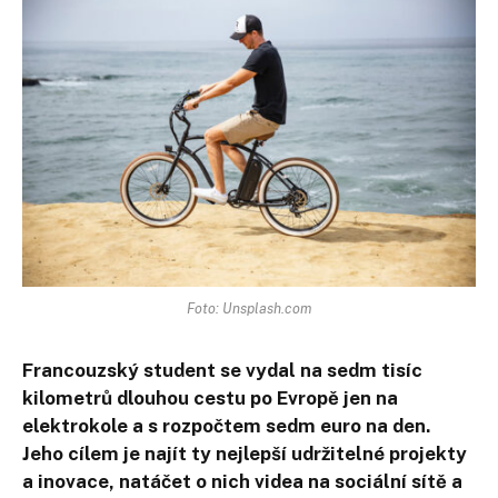
Foto: Unsplash.com
Francouzský student se vydal na sedm tisíc
kilometrů dlouhou cestu po Evropě jen na
elektrokole a s rozpočtem sedm euro na den.
Jeho cílem je najít ty nejlepší udržitelné projekty
a inovace, natáčet o nich videa na sociální sítě a