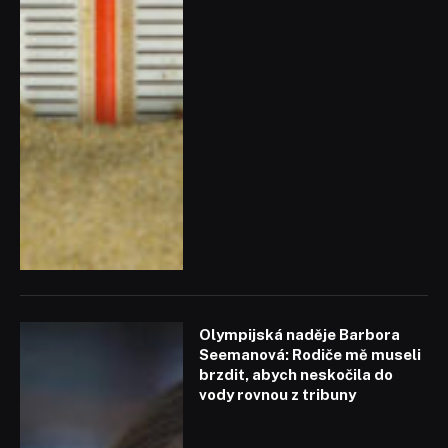
Olympijská naděje Barbora
Seemanová: Rodiče mě museli
brzdit, abych neskočila do
vody rovnou z tribuny