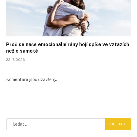
Proč se naše emocionální rány hojí spíše ve vztazích
než o samotě
22. 7. 2026
Komentáře jsou uzavřeny.