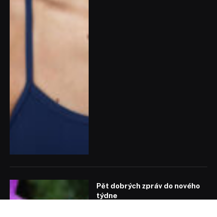
Pět dobrých zpráv do nového
týdne