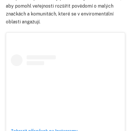
aby pomohl veřejnosti rozšířit povědomí o malých
značkách a komunitách, které se v enviromentální
oblasti angažují.
Zobrazit příspěvek na Instagramu