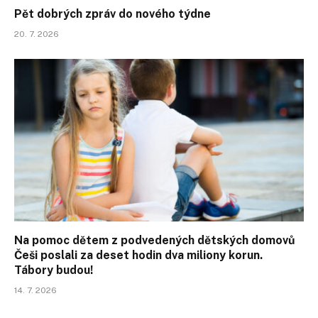
Pět dobrých zpráv do nového týdne
20. 7. 2026
Na pomoc dětem z podvedených dětských domovů
Češi poslali za deset hodin dva miliony korun.
Tábory budou!
14. 7. 2026