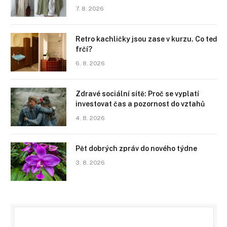
7. 8. 2026
Retro kachličky jsou zase v kurzu. Co teď
frčí?
6. 8. 2026
Zdravé sociální sítě: Proč se vyplatí
investovat čas a pozornost do vztahů
4. 8. 2026
Pět dobrých zpráv do nového týdne
3. 8. 2026