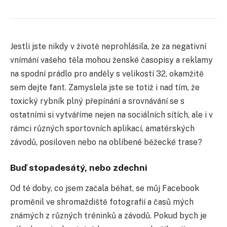
Jestli jste nikdy v životě neprohlásila, že za negativní
vnímání vašeho těla mohou ženské časopisy a reklamy
na spodní prádlo pro anděly s velikostí 32, okamžitě
sem dejte fant. Zamyslela jste se totiž i nad tím, že
toxický rybník plný přepínání a srovnávání se s
ostatními si vytváříme nejen na sociálních sítích, ale i v
rámci různých sportovních aplikací, amatérských
závodů, posiloven nebo na oblíbené běžecké trase?
Buď stopadesátý, nebo zdechni
Od té doby, co jsem začala běhat, se můj Facebook
proměnil ve shromaždiště fotografií a časů mých
známých z různých tréninků a závodů. Pokud bych je