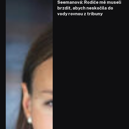
Seemanová: Rodiče mě museli
brzdit, abych neskočila do
vody rovnou z tribuny