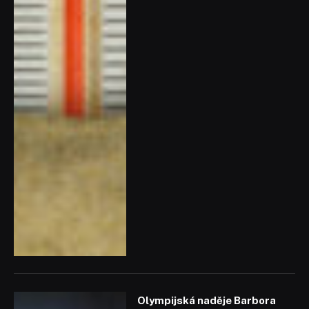
Olympijská naděje Barbora