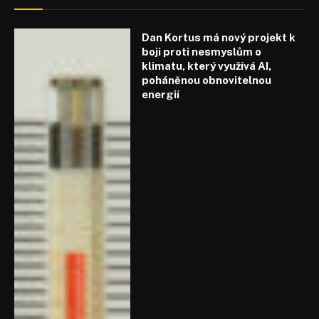
Dan Kortus má nový projekt k
boji proti nesmyslům o
klimatu, který využívá AI,
poháněnou obnovitelnou
energií