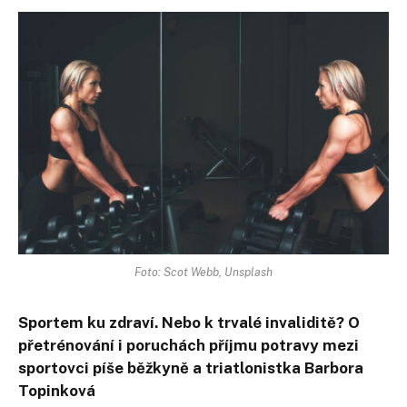
Foto: Scot Webb, Unsplash
Sportem ku zdraví. Nebo k trvalé invaliditě? O
přetrénování i poruchách příjmu potravy mezi
sportovci píše běžkyně a triatlonistka Barbora
Topinková