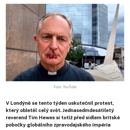
Foto: YouTube
V Londýně se tento týden uskutečnil protest,
který obletěl celý svět. Jednasedmdesátiletý
reverend Tim Hewes si totiž před sídlem britské
pobočky globálního zpravodajského impéria