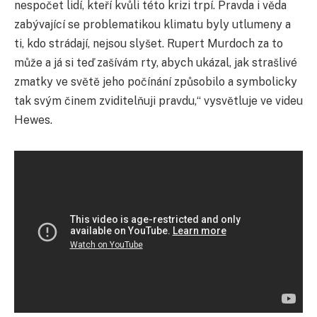
nespočet lidí, kteří kvůli této krizi trpí. Pravda i věda
zabývající se problematikou klimatu byly utlumeny a
ti, kdo strádají, nejsou slyšet. Rupert Murdoch za to
může a já si teď zašívám rty, abych ukázal, jak strašlivé
zmatky ve světě jeho počínání způsobilo a symbolicky
tak svým činem zviditelňuji pravdu,“ vysvětluje ve videu
Hewes.