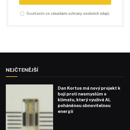
Souhlasím se
zásadami ochrany osobních údajů
.
NEJČTENĚJŠÍ
Dan Kortus má nový projekt k
boji proti nesmyslům o
klimatu, který využívá AI,
poháněnou obnovitelnou
energií