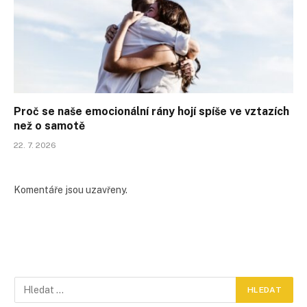
Proč se naše emocionální rány hojí spíše ve vztazích
než o samotě
22. 7. 2026
Komentáře jsou uzavřeny.