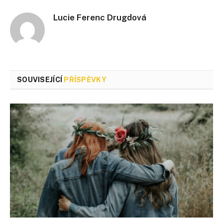
Lucie Ferenc Drugdová
SOUVISEJÍCÍ
PŘÍSPĚVKY