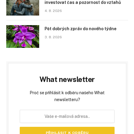
investovat čas a pozornost do vztahů
4. 8. 2026
Pět dobrých zpráv do nového týdne
3. 8. 2026
What newsletter
Proč se přihlásit k odběru našeho What
newsletteru?