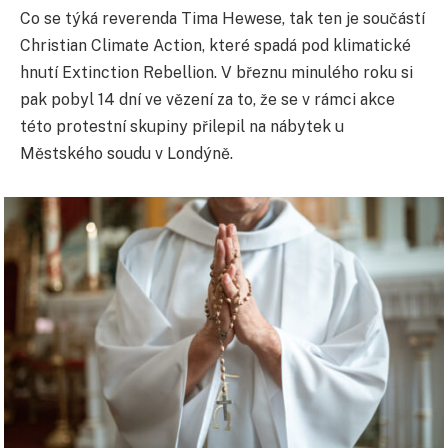
Co se týká reverenda Tima Hewese, tak ten je součástí
Christian Climate Action, které spadá pod klimatické
hnutí Extinction Rebellion. V březnu minulého roku si
pak pobyl 14 dní ve vězení za to, že se v rámci akce
této protestní skupiny přilepil na nábytek u
Městského soudu v Londýně.