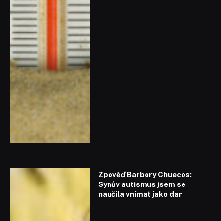
Zpověď Barbory Chuecos:
Synův autismus jsem se
naučila vnímat jako dar