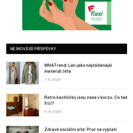
NEJNOVĚJŠÍ PŘÍSPĚVKY
WHATrend: Len jako nejžádanější
materiál léta
7. 8. 2026
Retro kachličky jsou zase v kurzu. Co teď
frčí?
6. 8. 2026
Zdravé sociální sítě: Proč se vyplatí