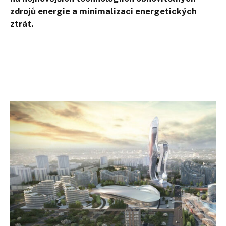
zdrojů energie a minimalizaci energetických
ztrát.