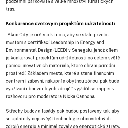
podzemní parkoviště a velké množství turistických
tras.
Konkurence světovým projektům udržitelnosti
„Akon City je určeno k tomu, aby se stalo prvním
městem s certifikací Leadership in Energy and
Environmental Design (LEED) v Senegalu, jehož cílem
je konkurovat projektům udržitelnosti po celém světě
pomocí inovativních materiálů, které chrání přírodní
prostředí. Základem města, které s stane finančním
centrem i zábavní, nákupní a obytnou zónou, pak bude
využívání obnovitelných zdrojů,“ vyjádřil se rapper v
rozhovoru pro moderátora Nicka Cannona.
Střechy budov a fasády pak budou postaveny tak, aby
se uplatnily nejnovější technologie obnovitelných
zdrojů energie a minimalizovaly se energetické ztráty.