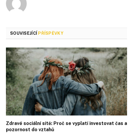
SOUVISEJÍCÍ
PŘÍSPĚVKY
Zdravé sociální sítě: Proč se vyplatí investovat čas a
pozornost do vztahů