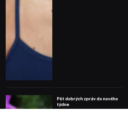
Pět dobrých zpráv do nového
týdne