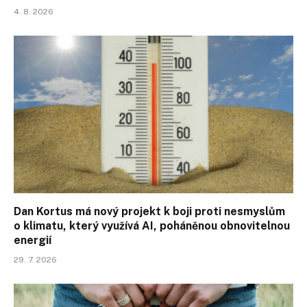
4. 8. 2026
Dan Kortus má nový projekt k boji proti nesmyslům
o klimatu, který využívá AI, poháněnou obnovitelnou
energií
29. 7. 2026