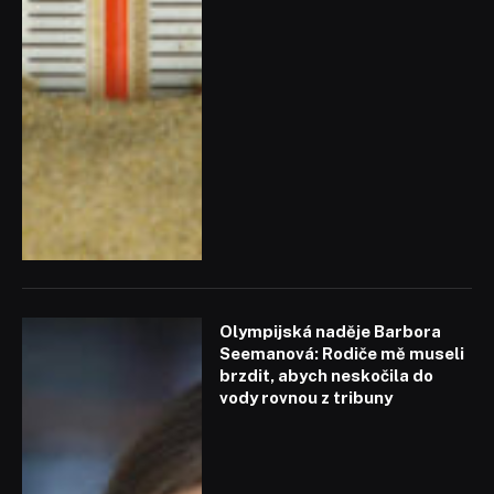
Olympijská naděje Barbora
Seemanová: Rodiče mě museli
brzdit, abych neskočila do
vody rovnou z tribuny