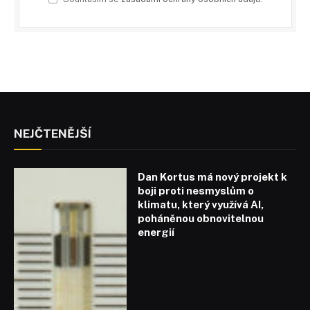
NEJČTENĚJŠÍ
Dan Kortus má nový projekt k
boji proti nesmyslům o
klimatu, který využívá AI,
poháněnou obnovitelnou
energií