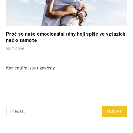
Proč se naše emocionální rány hojí spíše ve vztazích
než o samotě
22. 7. 2026
Komentáře jsou uzavřeny.